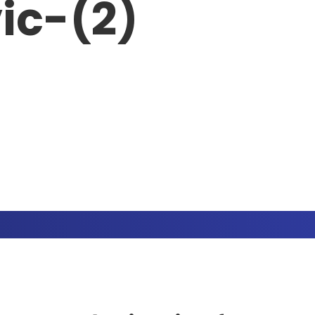
ic-(2)