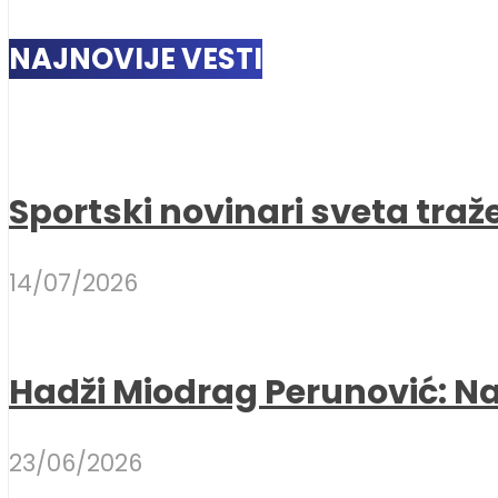
NAJNOVIJE VESTI
Sportski novinari sveta traž
14/07/2026
Hadži Miodrag Perunović: Naj
23/06/2026