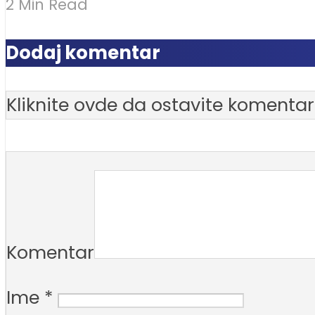
2 Min Read
Dodaj komentar
Kliknite ovde da ostavite komentar
Komentar
Ime
*