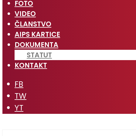
FOTO
VIDEO
ČLANSTVO
AIPS KARTICE
DOKUMENTA
STATUT
KONTAKT
FB
TW
YT