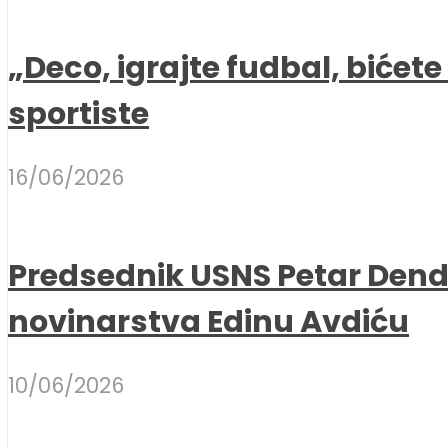
„Deco, igrajte fudbal, bićet
sportiste
16/06/2026
Predsednik USNS Petar Dend
novinarstva Edinu Avdiću
10/06/2026