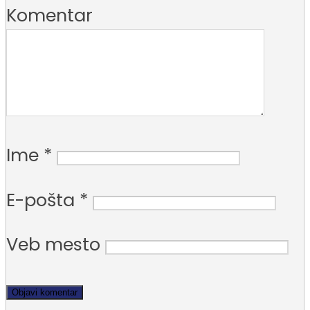
Komentar
Ime
*
E-pošta
*
Veb mesto