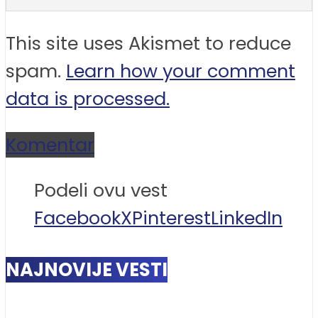
This site uses Akismet to reduce
spam.
Learn how your comment
data is processed.
Komentar
Podeli ovu vest
Facebook
X
Pinterest
LinkedIn
NAJNOVIJE VESTI