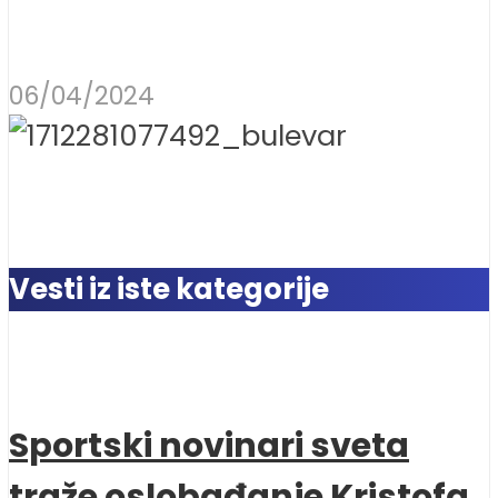
06/04/2024
Vesti iz iste kategorije
Sportski novinari sveta
traže oslobađanje Kristofa