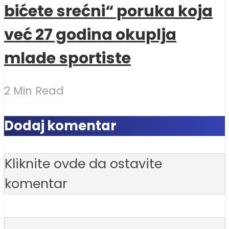
bićete srećni“ poruka koja
već 27 godina okuplja
mlade sportiste
2 Min Read
Dodaj komentar
Kliknite ovde da ostavite
komentar