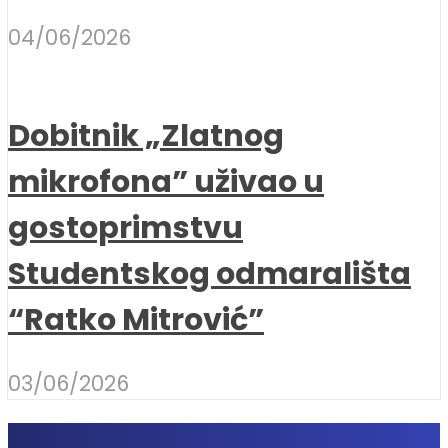
04/06/2026
Dobitnik „Zlatnog
mikrofona” uživao u
gostoprimstvu
Studentskog odmarališta
“Ratko Mitrović”
03/06/2026