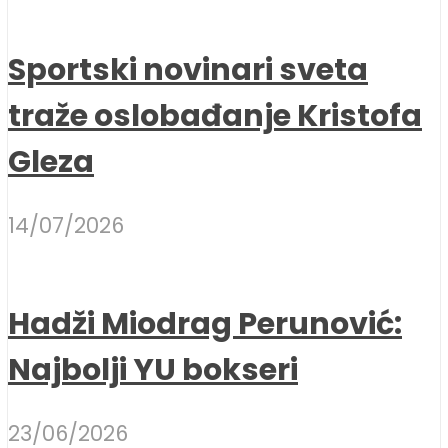
Sportski novinari sveta
traže oslobađanje Kristofa
Gleza
14/07/2026
Hadži Miodrag Perunović:
Najbolji YU bokseri
23/06/2026