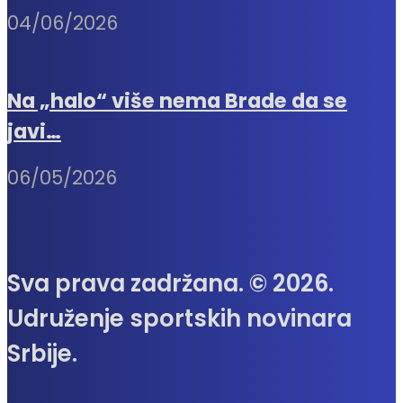
04/06/2026
Na „halo“ više nema Brade da se
javi…
06/05/2026
Sva prava zadržana. © 2026.
Udruženje sportskih novinara
Srbije.