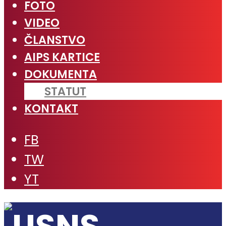
FOTO
VIDEO
ČLANSTVO
AIPS KARTICE
DOKUMENTA
STATUT
KONTAKT
FB
TW
YT