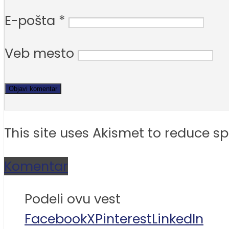
E-pošta
*
Veb mesto
This site uses Akismet to reduce 
Komentar
Podeli ovu vest
Facebook
X
Pinterest
LinkedIn