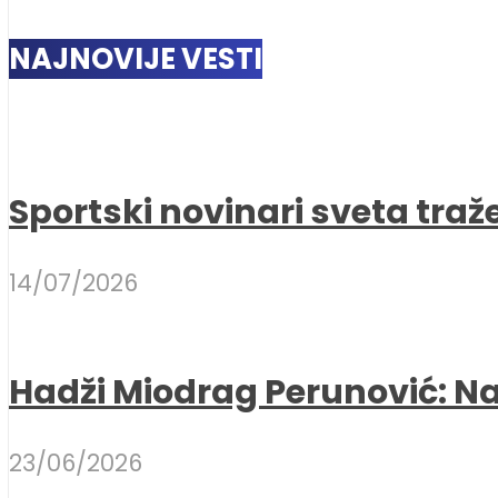
NAJNOVIJE VESTI
Sportski novinari sveta traž
14/07/2026
Hadži Miodrag Perunović: Naj
23/06/2026