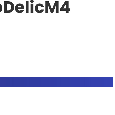
pDelicM4