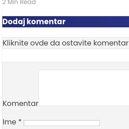
2 Min Read
Dodaj komentar
Kliknite ovde da ostavite komentar
Komentar
Ime
*