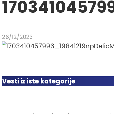
17034104579
26/12/2023
Vesti iz iste kategorije