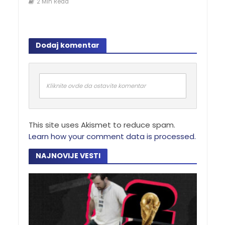
2 Min Read
Dodaj komentar
Kliknite ovde da ostavite komentar
This site uses Akismet to reduce spam.
Learn how your comment data is processed.
NAJNOVIJE VESTI