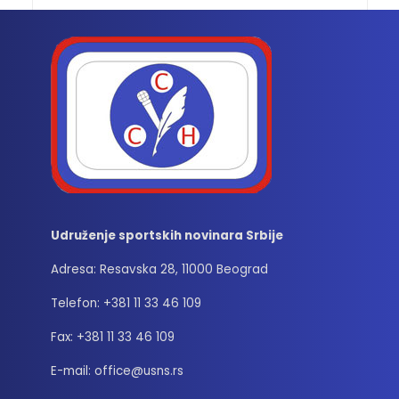
Udruženje sportskih novinara Srbije
Adresa: Resavska 28, 11000 Beograd
Telefon: +381 11 33 46 109
Fax: +381 11 33 46 109
E-mail: office@usns.rs