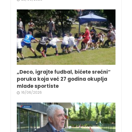
„Deco, igrajte fudbal, bićete srećni“
poruka koja već 27 godina okuplja
mlade sportiste
16/06/2026