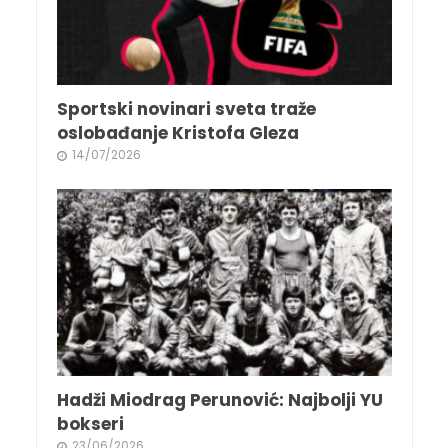
Sportski novinari sveta traže
oslobađanje Kristofa Gleza
14/07/2026
Hadži Miodrag Perunović: Najbolji YU
bokseri
23/06/2026