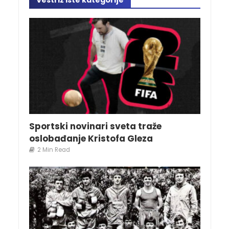
Vesti iz iste kategorije
Sportski novinari sveta traže
oslobađanje Kristofa Gleza
2 Min Read