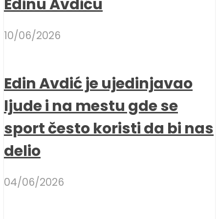
Edinu Avdiću
10/06/2026
Edin Avdić je ujedinjavao
ljude i na mestu gde se
sport često koristi da bi nas
delio
04/06/2026