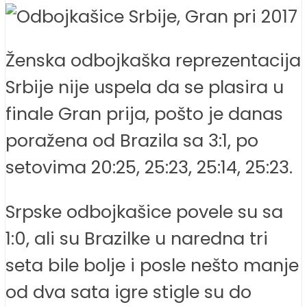
Ženska odbojkaška reprezentacija
Srbije nije uspela da se plasira u
finale Gran prija, pošto je danas
poražena od Brazila sa 3:1, po
setovima 20:25, 25:23, 25:14, 25:23.
Srpske odbojkašice povele su sa
1:0, ali su Brazilke u naredna tri
seta bile bolje i posle nešto manje
od dva sata igre stigle su do