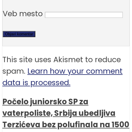
Veb mesto
This site uses Akismet to reduce
spam.
Learn how your comment
data is processed.
Počelo juniorsko SP za
vaterpoliste, Srbija ubedljiva
Terzićeva bez polufinala na 1500