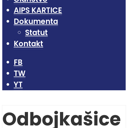
AIPS KARTICE
Dokumenta
Statut
Kontakt
FB
TW
YT
Odbojkašice