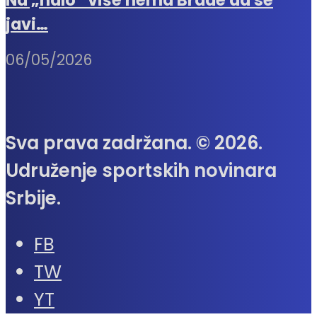
javi…
06/05/2026
Sva prava zadržana. © 2026.
Udruženje sportskih novinara
Srbije.
FB
TW
YT