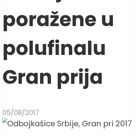
poražene u
polufinalu
Gran prija
05/08/2017