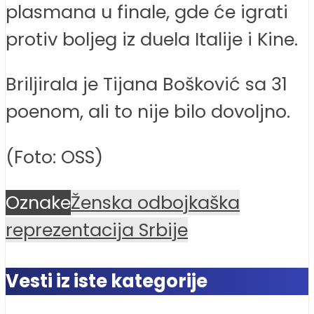
plasmana u finale, gde će igrati
protiv boljeg iz duela Italije i Kine.
Briljirala je Tijana Bošković sa 31
poenom, ali to nije bilo dovoljno.
(Foto: OSS)
Oznake
Ženska odbojkaška
reprezentacija Srbije
Vesti iz iste kategorije