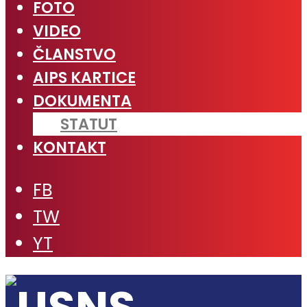
FOTO
VIDEO
ČLANSTVO
AIPS KARTICE
DOKUMENTA
STATUT
KONTAKT
FB
TW
YT