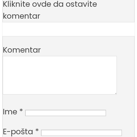
Kliknite ovde da ostavite
komentar
Komentar
Ime
*
E-pošta
*