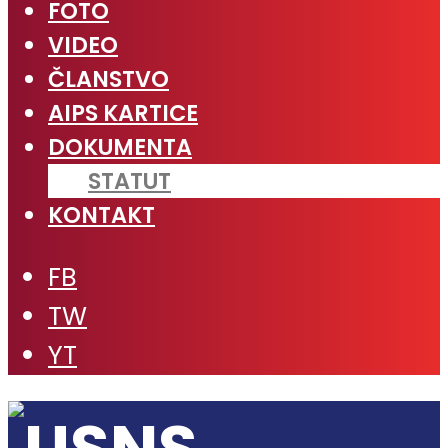
FOTO
VIDEO
ČLANSTVO
AIPS KARTICE
DOKUMENTA
STATUT
KONTAKT
FB
TW
YT