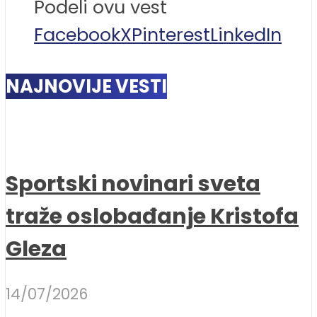
Podeli ovu vest
Facebook
X
Pinterest
LinkedIn
NAJNOVIJE VESTI
Sportski novinari sveta
traže oslobađanje Kristofa
Gleza
14/07/2026