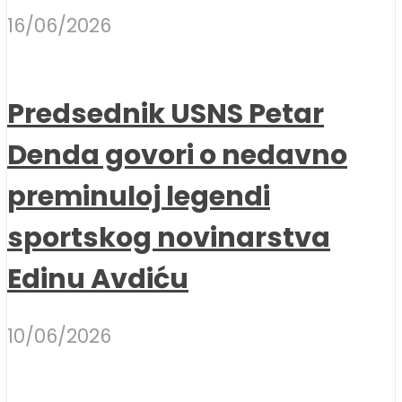
16/06/2026
Predsednik USNS Petar
Denda govori o nedavno
preminuloj legendi
sportskog novinarstva
Edinu Avdiću
10/06/2026