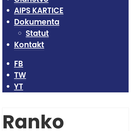
AIPS KARTICE
Dokumenta
Statut
Kontakt
FB
TW
YT
Ranko