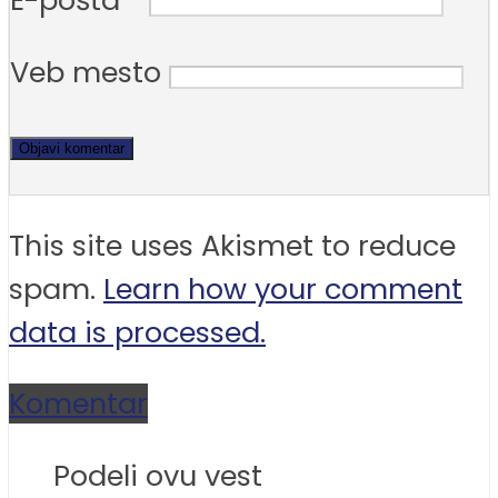
E-pošta
*
Veb mesto
This site uses Akismet to reduce
spam.
Learn how your comment
data is processed.
Komentar
Podeli ovu vest