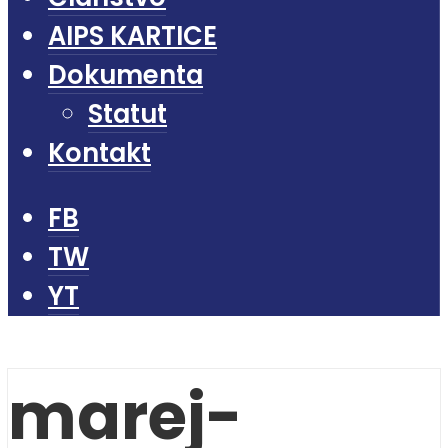
AIPS KARTICE
Dokumenta
Statut
Kontakt
FB
TW
YT
marej-