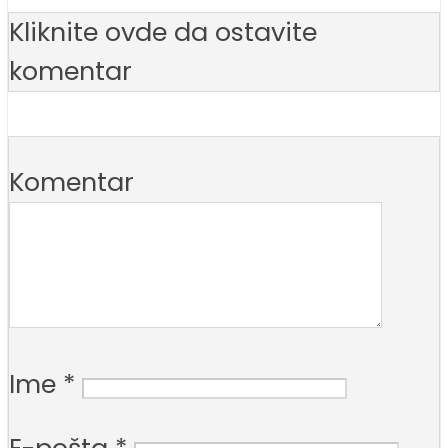
Kliknite ovde da ostavite
komentar
Komentar
Ime
*