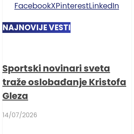
Facebook
X
Pinterest
LinkedIn
NAJNOVIJE VESTI
Sportski novinari sveta
traže oslobađanje Kristofa
Gleza
14/07/2026