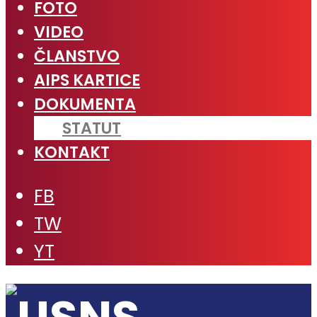
FOTO
VIDEO
ČLANSTVO
AIPS KARTICE
DOKUMENTA
STATUT
KONTAKT
FB
TW
YT