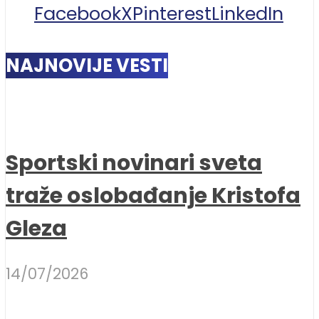
Facebook
X
Pinterest
LinkedIn
NAJNOVIJE VESTI
Sportski novinari sveta
traže oslobađanje Kristofa
Gleza
14/07/2026