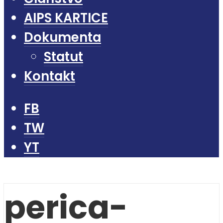
AIPS KARTICE
Dokumenta
Statut
Kontakt
FB
TW
YT
perica-