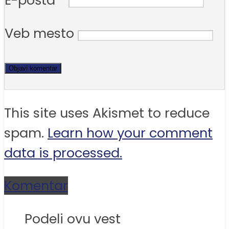
E-pošta
*
Veb mesto
This site uses Akismet to reduce
spam.
Learn how your comment
data is processed.
Komentar
Podeli ovu vest