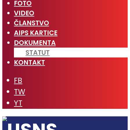
FOTO
VIDEO
ČLANSTVO
AIPS KARTICE
DOKUMENTA
STATUT
KONTAKT
FB
TW
YT