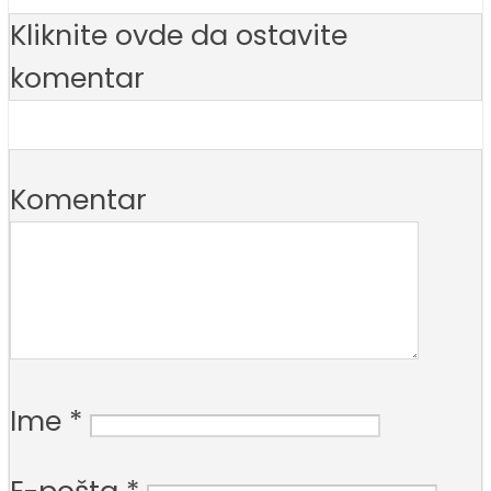
Kliknite ovde da ostavite
komentar
Komentar
Ime
*