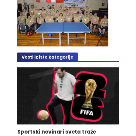
Vesti iz iste kategorije
Sportski novinari sveta traže