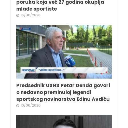
poruka koja već 27 godina okuplja
mlade sportiste
16/06/2026
Predsednik USNS Petar Denda govori
o nedavno preminuloj legendi
sportskog novinarstva Edinu Avdiću
10/06/2026