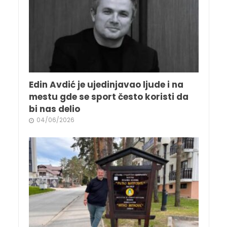
Edin Avdić je ujedinjavao ljude i na
mestu gde se sport često koristi da
bi nas delio
04/06/2026