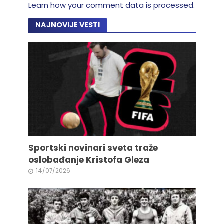
Learn how your comment data is processed.
NAJNOVIJE VESTI
Sportski novinari sveta traže
oslobađanje Kristofa Gleza
14/07/2026