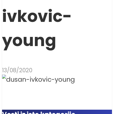
ivkovic-
young
13/08/2020