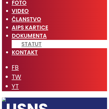
FOTO
VIDEO
ČLANSTVO
AIPS KARTICE
DOKUMENTA
STATUT
KONTAKT
FB
TW
YT