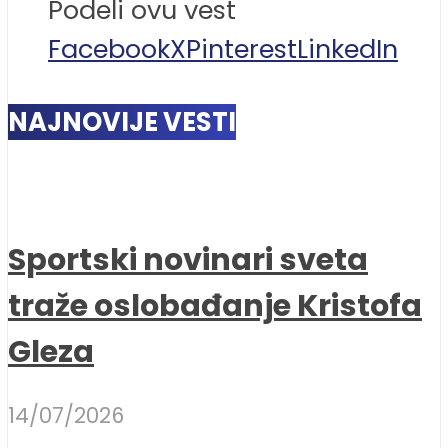
Podeli ovu vest
Facebook
X
Pinterest
LinkedIn
NAJNOVIJE VESTI
Sportski novinari sveta
traže oslobađanje Kristofa
Gleza
14/07/2026