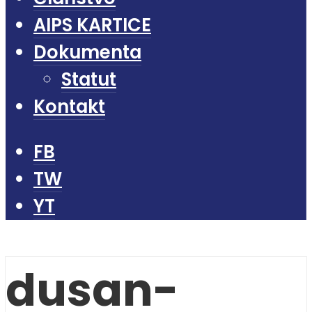
AIPS KARTICE
Dokumenta
Statut
Kontakt
FB
TW
YT
dusan-