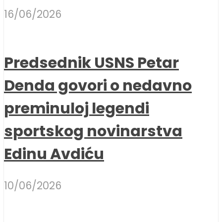
16/06/2026
Predsednik USNS Petar
Denda govori o nedavno
preminuloj legendi
sportskog novinarstva
Edinu Avdiću
10/06/2026