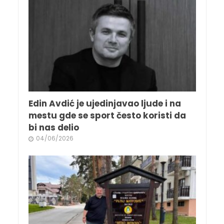
Edin Avdić je ujedinjavao ljude i na
mestu gde se sport često koristi da
bi nas delio
04/06/2026