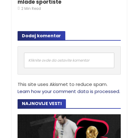
mlade sportiste
2 Min Read
Dodaj komentar
Kliknite ovde da ostavite komentar
This site uses Akismet to reduce spam.
Learn how your comment data is processed.
NAJNOVIJE VESTI