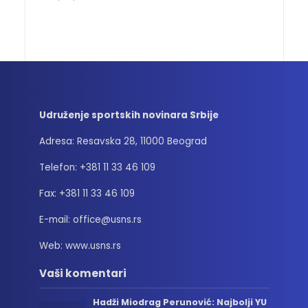
Udruženje sportskih novinara Srbije
Adresa: Resavska 28, 11000 Beograd
Telefon: +381 11 33 46 109
Fax: +381 11 33 46 109
E-mail: office@usns.rs
Web: www.usns.rs
Vaši komentari
Hadži Miodrag Perunović: Najbolji YU