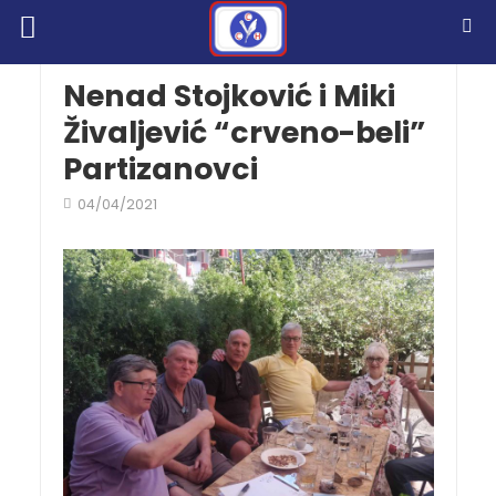
Nenad Stojković i Miki
Živaljević “crveno-beli”
Partizanovci
04/04/2021