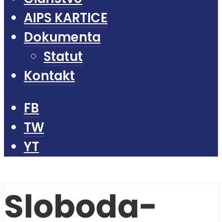
AIPS KARTICE
Dokumenta
Statut
Kontakt
FB
TW
YT
Sloboda-