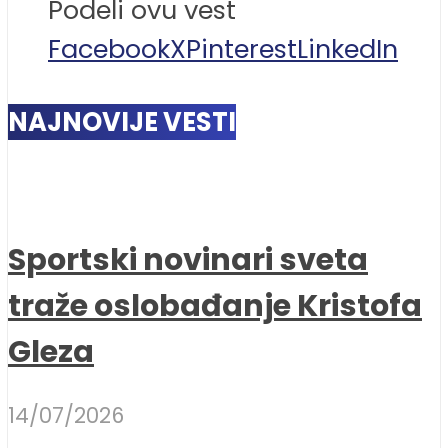
Podeli ovu vest
Facebook
X
Pinterest
LinkedIn
NAJNOVIJE VESTI
Sportski novinari sveta
traže oslobađanje Kristofa
Gleza
14/07/2026