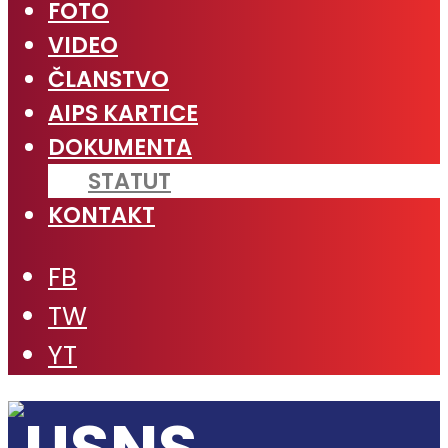
FOTO
VIDEO
ČLANSTVO
AIPS KARTICE
DOKUMENTA
STATUT
KONTAKT
FB
TW
YT