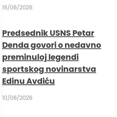
16/06/2026
Predsednik USNS Petar
Denda govori o nedavno
preminuloj legendi
sportskog novinarstva
Edinu Avdiću
10/06/2026