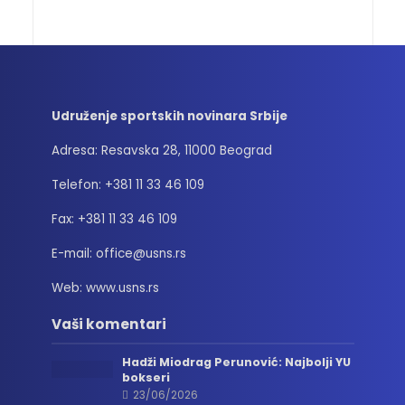
Udruženje sportskih novinara Srbije
Adresa: Resavska 28, 11000 Beograd
Telefon: +381 11 33 46 109
Fax: +381 11 33 46 109
E-mail: office@usns.rs
Web: www.usns.rs
Vaši komentari
Hadži Miodrag Perunović: Najbolji YU
bokseri
23/06/2026