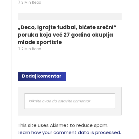
3 Min Read
„Deco, igrajte fudbal, bićete srećni“
poruka koja već 27 godina okuplja
mlade sportiste
2 Min Read
Dodaj komentar
Kliknite ovde da ostavite komentar
This site uses Akismet to reduce spam.
Learn how your comment data is processed.