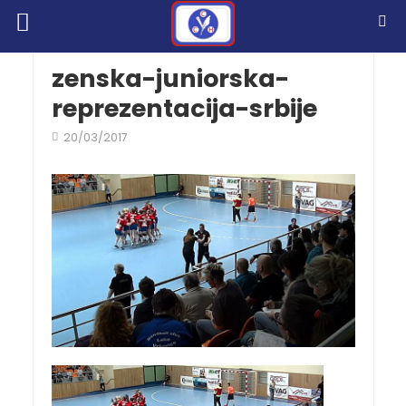
zenska-juniorska-
reprezentacija-srbije
20/03/2017