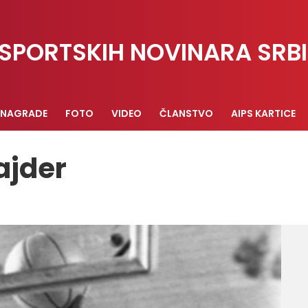
SPORTSKIH NOVINARA SRBI
NAGRADE
FOTO
VIDEO
ČLANSTVO
AIPS KARTICE
ajder