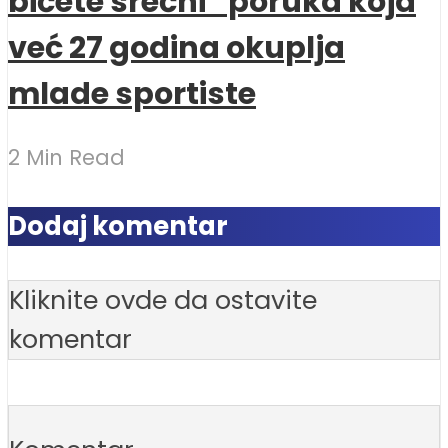
bićete srećni“ poruka koja
već 27 godina okuplja
mlade sportiste
2 Min Read
Dodaj komentar
Kliknite ovde da ostavite
komentar