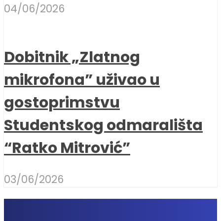
04/06/2026
Dobitnik „Zlatnog
mikrofona” uživao u
gostoprimstvu
Studentskog odmarališta
“Ratko Mitrović”
03/06/2026