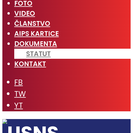
FOTO
VIDEO
ČLANSTVO
AIPS KARTICE
DOKUMENTA
STATUT
KONTAKT
FB
TW
YT