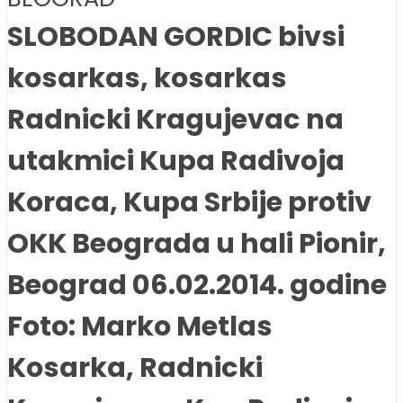
SLOBODAN GORDIC bivsi
kosarkas, kosarkas
Radnicki Kragujevac na
utakmici Kupa Radivoja
Koraca, Kupa Srbije protiv
OKK Beograda u hali Pionir,
Beograd 06.02.2014. godine
Foto: Marko Metlas
Kosarka, Radnicki