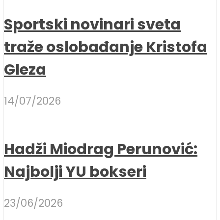
Sportski novinari sveta
traže oslobađanje Kristofa
Gleza
14/07/2026
Hadži Miodrag Perunović:
Najbolji YU bokseri
23/06/2026