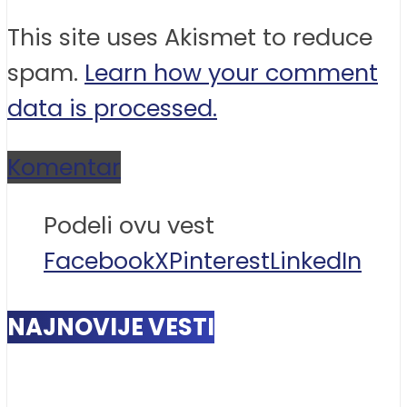
This site uses Akismet to reduce
spam.
Learn how your comment
data is processed.
Komentar
Podeli ovu vest
Facebook
X
Pinterest
LinkedIn
NAJNOVIJE VESTI