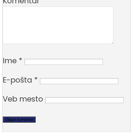
Komentar
Ime
*
E-pošta
*
Veb mesto