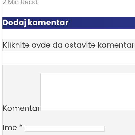
2 Min Read
Dodaj komentar
Kliknite ovde da ostavite komentar
Komentar
Ime
*