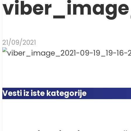
viber_image
21/09/2021
Vesti iz iste kategorije