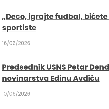
„Deco, igrajte fudbal, bićet
sportiste
16/06/2026
Predsednik USNS Petar Dend
novinarstva Edinu Avdiću
10/06/2026