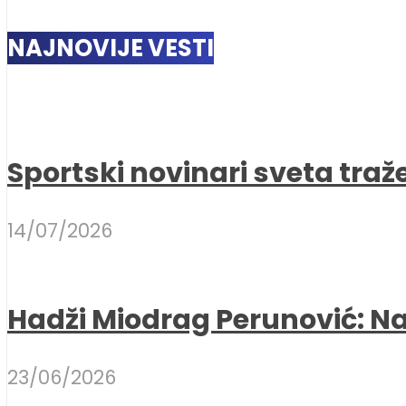
NAJNOVIJE VESTI
Sportski novinari sveta traž
14/07/2026
Hadži Miodrag Perunović: Naj
23/06/2026