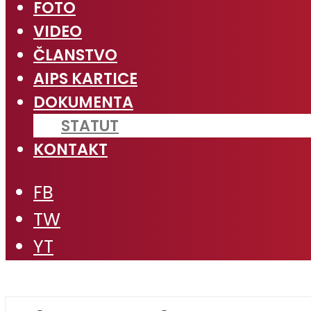
FOTO
VIDEO
ČLANSTVO
AIPS KARTICE
DOKUMENTA
STATUT
KONTAKT
FB
TW
YT