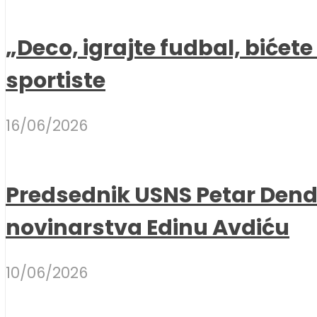
„Deco, igrajte fudbal, bićet
sportiste
16/06/2026
Predsednik USNS Petar Dend
novinarstva Edinu Avdiću
10/06/2026