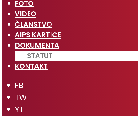
FOTO
VIDEO
ČLANSTVO
AIPS KARTICE
DOKUMENTA
STATUT
KONTAKT
FB
TW
YT