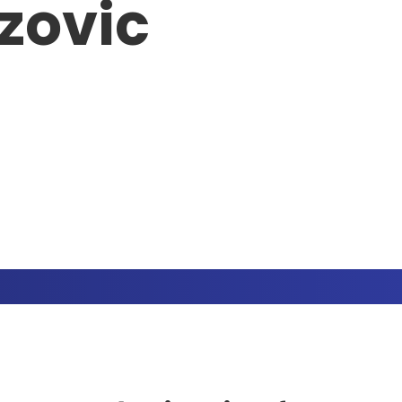
zovic