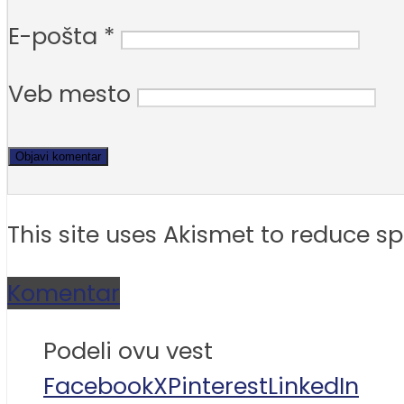
E-pošta
*
Veb mesto
This site uses Akismet to reduce 
Komentar
Podeli ovu vest
Facebook
X
Pinterest
LinkedIn