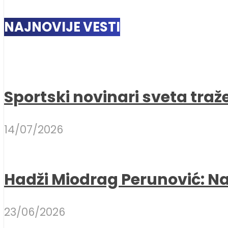
NAJNOVIJE VESTI
Sportski novinari sveta traž
14/07/2026
Hadži Miodrag Perunović: Naj
23/06/2026