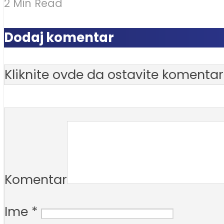
2 Min Read
Dodaj komentar
Kliknite ovde da ostavite komentar
Komentar
Ime
*