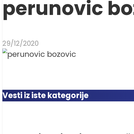
perunovic bo
29/12/2020
Vesti iz iste kategorije