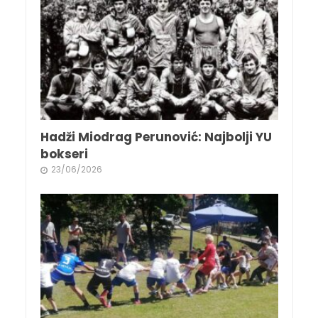
Hadži Miodrag Perunović: Najbolji YU
bokseri
23/06/2026