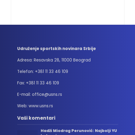
Udruženje sportskih novinara Srbije
Adresa: Resavska 28, 11000 Beograd
Telefon: +381 11 33 46 109
Fax: +381 11 33 46 109
E-mail: office@usns.rs
Web: www.usns.rs
Vaši komentari
Hadži Miodrag Perunović: Najbolji YU