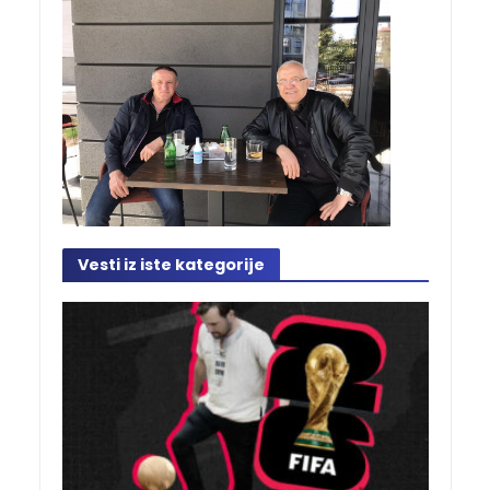
Vesti iz iste kategorije