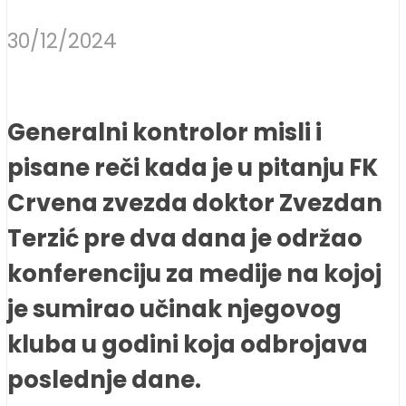
30/12/2024
Generalni kontrolor misli i
pisane reči kada je u pitanju FK
Crvena zvezda doktor Zvezdan
Terzić pre dva dana je održao
konferenciju za medije na kojoj
je sumirao učinak njegovog
kluba u godini koja odbrojava
poslednje dane.