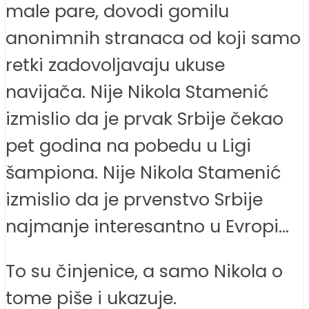
male pare, dovodi gomilu
anonimnih stranaca od koji samo
retki zadovoljavaju ukuse
navijača. Nije Nikola Stamenić
izmislio da je prvak Srbije čekao
pet godina na pobedu u Ligi
šampiona. Nije Nikola Stamenić
izmislio da je prvenstvo Srbije
najmanje interesantno u Evropi…
To su činjenice, a samo Nikola o
tome piše i ukazuje.