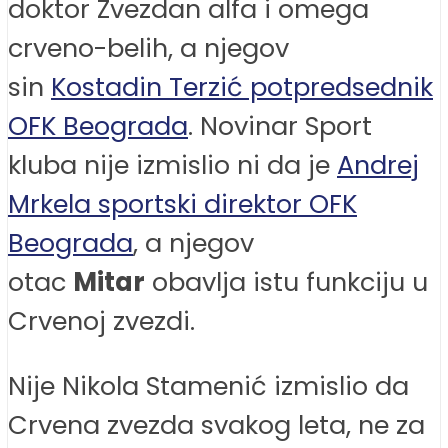
doktor Zvezdan alfa i omega
crveno-belih, a njegov
sin
Kostadin Terzić potpredsednik
OFK Beograda
. Novinar Sport
kluba nije izmislio ni da je
Andrej
Mrkela sportski direktor OFK
Beograda
, a njegov
otac
Mitar
obavlja istu funkciju u
Crvenoj zvezdi.
Nije Nikola Stamenić izmislio da
Crvena zvezda svakog leta, ne za