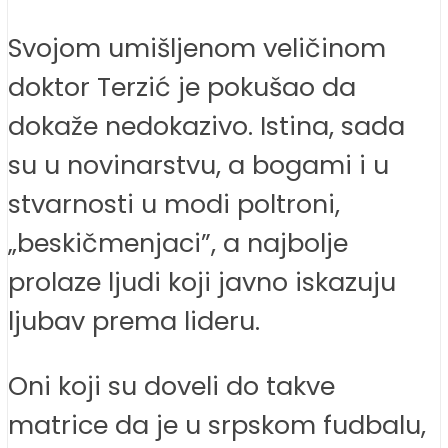
Svojom umišljenom veličinom
doktor Terzić je pokušao da
dokaže nedokazivo. Istina, sada
su u novinarstvu, a bogami i u
stvarnosti u modi poltroni,
„beskičmenjaci”, a najbolje
prolaze ljudi koji javno iskazuju
ljubav prema lideru.
Oni koji su doveli do takve
matrice da je u srpskom fudbalu,