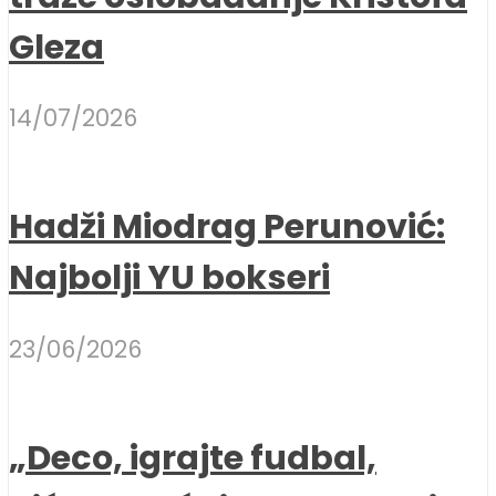
Gleza
14/07/2026
Hadži Miodrag Perunović:
Najbolji YU bokseri
23/06/2026
„Deco, igrajte fudbal,