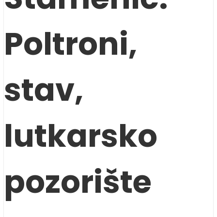
Poltroni,
stav,
lutkarsko
pozorište