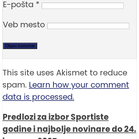
E-pošta
*
Veb mesto
This site uses Akismet to reduce
spam.
Learn how your comment
data is processed.
Predlozi za izbor Sportiste
godine i najbolje novinare do 24.