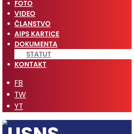
FOTO
VIDEO
ČLANSTVO
AIPS KARTICE
DOKUMENTA
STATUT
KONTAKT
FB
TW
YT