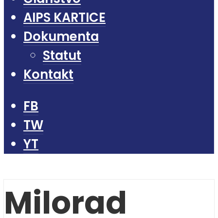
AIPS KARTICE
Dokumenta
Statut
Kontakt
FB
TW
YT
Milorad