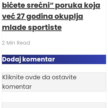
bićete srećni“ poruka koja
već 27 godina okuplja
mlade sportiste
2 Min Read
Dodaj komentar
Kliknite ovde da ostavite
komentar