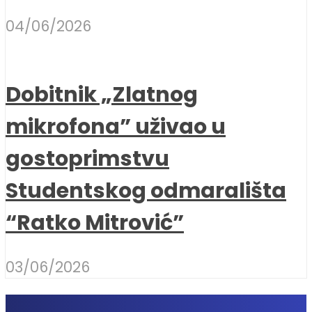
04/06/2026
Dobitnik „Zlatnog
mikrofona” uživao u
gostoprimstvu
Studentskog odmarališta
“Ratko Mitrović”
03/06/2026