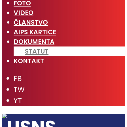
FOTO
VIDEO
ČLANSTVO
AIPS KARTICE
DOKUMENTA
STATUT
KONTAKT
FB
TW
YT