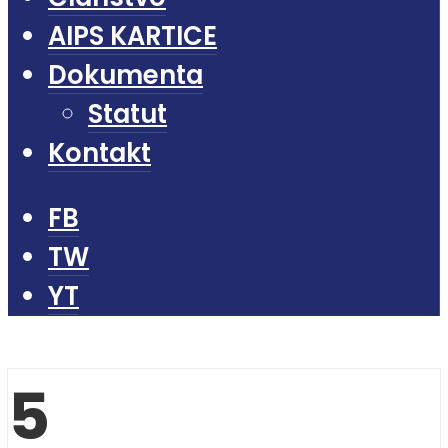
AIPS KARTICE
Dokumenta
Statut
Kontakt
FB
TW
YT
5