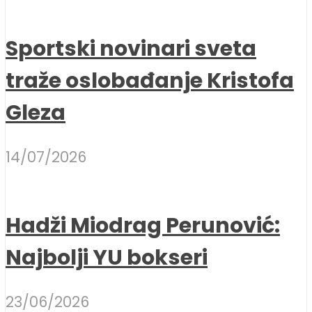
Sportski novinari sveta
traže oslobađanje Kristofa
Gleza
14/07/2026
Hadži Miodrag Perunović:
Najbolji YU bokseri
23/06/2026