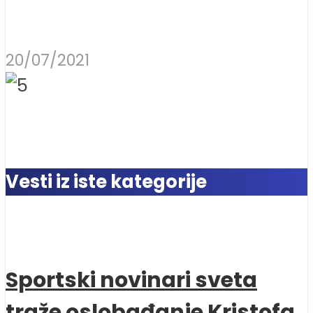
20/07/2021
Vesti iz iste kategorije
Sportski novinari sveta
traže oslobađanje Kristofa