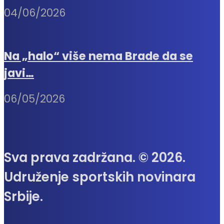
04/06/2026
Na „halo“ više nema Brade da se
javi…
06/05/2026
Sva prava zadržana. © 2026.
Udruženje sportskih novinara
Srbije.