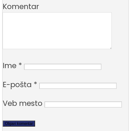
Komentar
Ime
*
E-pošta
*
Veb mesto