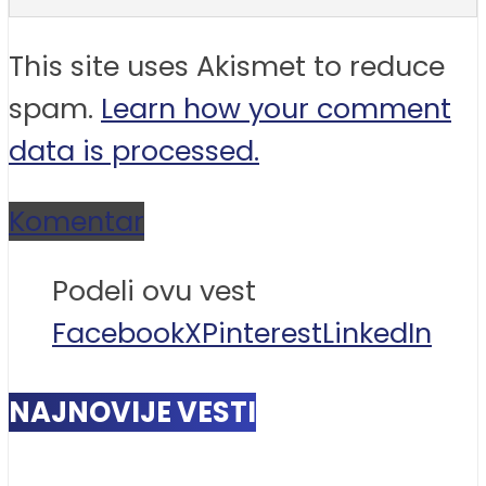
This site uses Akismet to reduce
spam.
Learn how your comment
data is processed.
Komentar
Podeli ovu vest
Facebook
X
Pinterest
LinkedIn
NAJNOVIJE VESTI