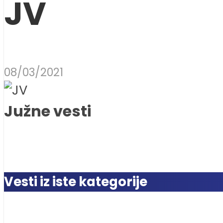
JV
08/03/2021
Južne vesti
Vesti iz iste kategorije