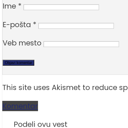
Ime
*
E-pošta
*
Veb mesto
This site uses Akismet to reduce 
Komentar
Podeli ovu vest