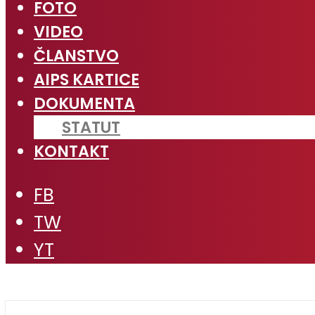
FOTO
VIDEO
ČLANSTVO
AIPS KARTICE
DOKUMENTA
STATUT
KONTAKT
FB
TW
YT