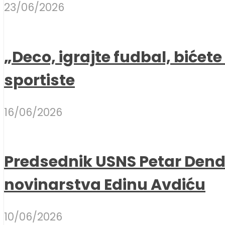
23/06/2026
„Deco, igrajte fudbal, bićet
sportiste
16/06/2026
Predsednik USNS Petar Dend
novinarstva Edinu Avdiću
10/06/2026