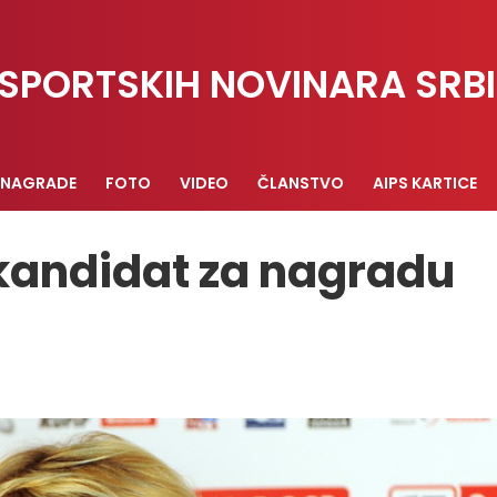
SPORTSKIH NOVINARA SRBI
NAGRADE
FOTO
VIDEO
ČLANSTVO
AIPS KARTICE
kandidat za nagradu