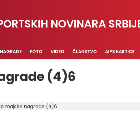
PORTSKIH NOVINARA SRBIJ
NAGRADE
FOTO
VIDEO
ČLANSTVO
AIPS KARTICE
nagrade (4)6