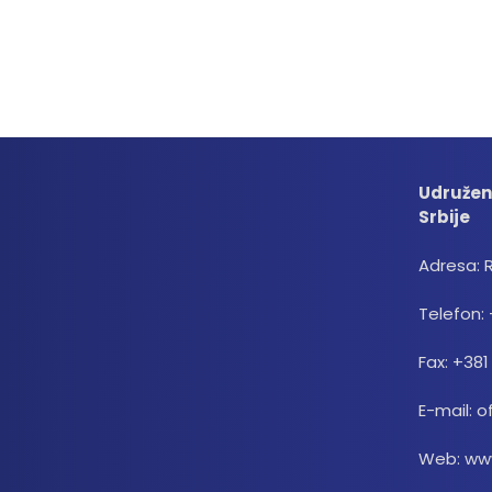
Udružen
Srbije
Adresa: 
Telefon: 
Fax: +381
E-mail: o
Web: www