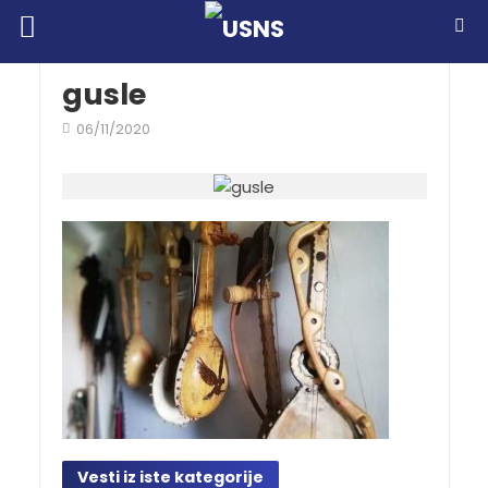
gusle
06/11/2020
Vesti iz iste kategorije