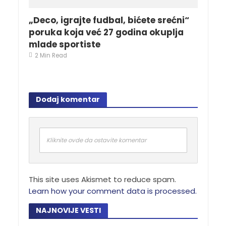
„Deco, igrajte fudbal, bićete srećni“
poruka koja već 27 godina okuplja
mlade sportiste
2 Min Read
Dodaj komentar
Kliknite ovde da ostavite komentar
This site uses Akismet to reduce spam.
Learn how your comment data is processed.
NAJNOVIJE VESTI