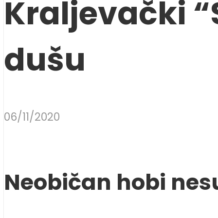
Kraljevački 
dušu
06/11/2020
Neobičan hobi nes