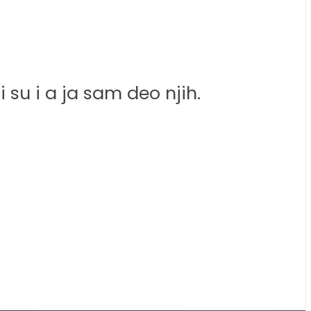
i su i a ja sam deo njih.