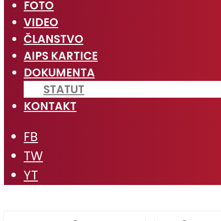
FOTO
VIDEO
ČLANSTVO
AIPS KARTICE
DOKUMENTA
STATUT
KONTAKT
FB
TW
YT