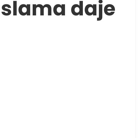
uslama daje