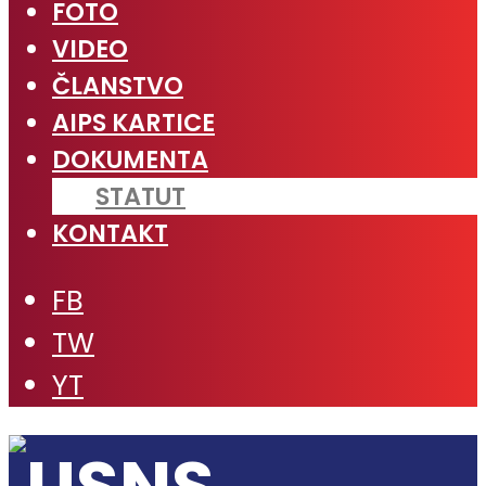
FOTO
VIDEO
ČLANSTVO
AIPS KARTICE
DOKUMENTA
STATUT
KONTAKT
FB
TW
YT