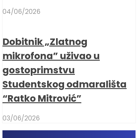
04/06/2026
Dobitnik „Zlatnog
mikrofona” uživao u
gostoprimstvu
Studentskog odmarališta
“Ratko Mitrović”
03/06/2026