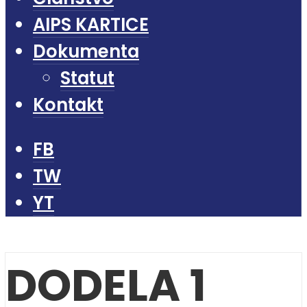
AIPS KARTICE
Dokumenta
Statut
Kontakt
FB
TW
YT
DODELA 1