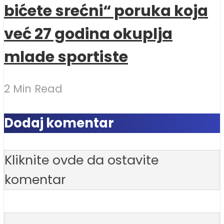
bićete srećni“ poruka koja
već 27 godina okuplja
mlade sportiste
2 Min Read
Dodaj komentar
Kliknite ovde da ostavite
komentar