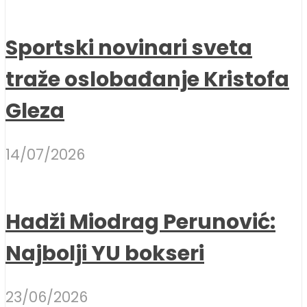
Sportski novinari sveta
traže oslobađanje Kristofa
Gleza
14/07/2026
Hadži Miodrag Perunović:
Najbolji YU bokseri
23/06/2026