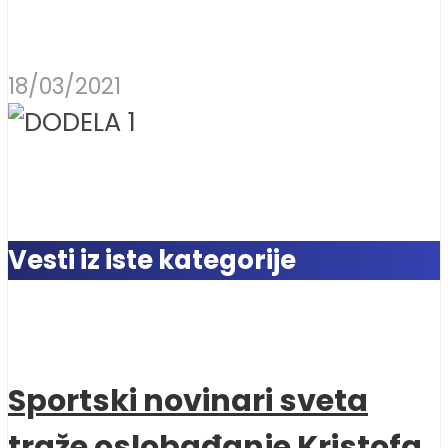
18/03/2021
Vesti iz iste kategorije
Sportski novinari sveta
traže oslobađanje Kristofa