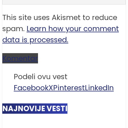
This site uses Akismet to reduce
spam.
Learn how your comment
data is processed.
Komentar
Podeli ovu vest
Facebook
X
Pinterest
LinkedIn
NAJNOVIJE VESTI