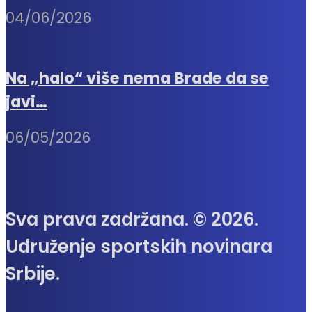
04/06/2026
Na „halo“ više nema Brade da se
javi…
06/05/2026
Sva prava zadržana. © 2026.
Udruženje sportskih novinara
Srbije.