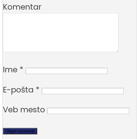
Komentar
Ime
*
E-pošta
*
Veb mesto