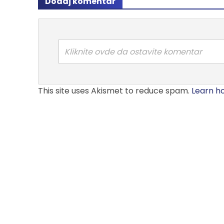
Dodaj komentar
Kliknite ovde da ostavite komentar
This site uses Akismet to reduce spam.
Learn h