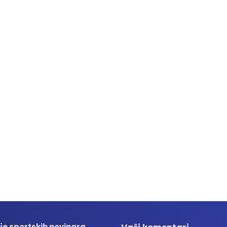
je sportskih novinara