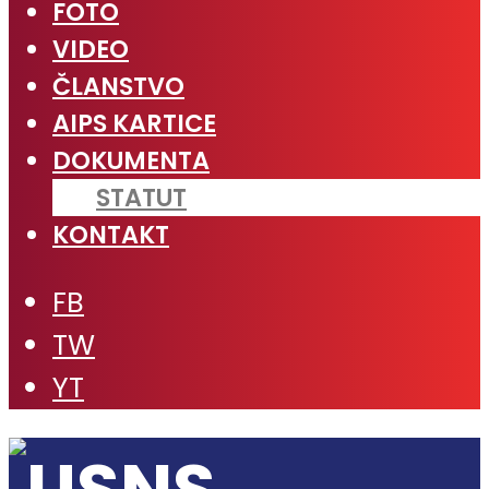
FOTO
VIDEO
ČLANSTVO
AIPS KARTICE
DOKUMENTA
STATUT
KONTAKT
FB
TW
YT