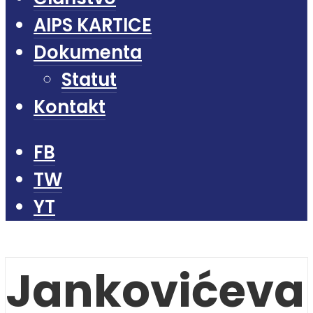
AIPS KARTICE
Dokumenta
Statut
Kontakt
FB
TW
YT
Jankovićeva