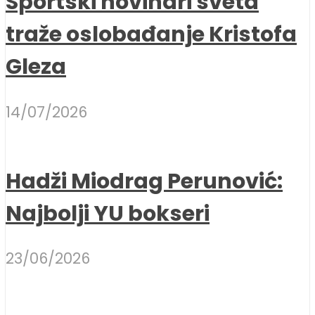
Sportski novinari sveta
traže oslobađanje Kristofa
Gleza
14/07/2026
Hadži Miodrag Perunović:
Najbolji YU bokseri
23/06/2026