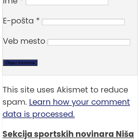
Ime
*
E-pošta
*
Veb mesto
This site uses Akismet to reduce
spam.
Learn how your comment
data is processed.
Sekcija sportskih novinara Niša