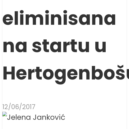
eliminisana
na startu u
Hertogenboš
12/06/2017