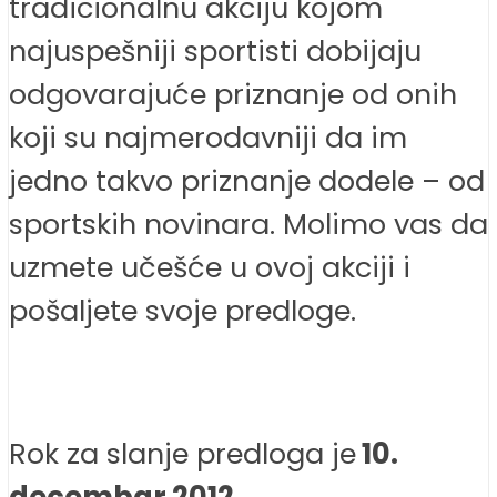
tradicionalnu akciju kojom
najuspešniji sportisti dobijaju
odgovarajuće priznanje od onih
koji su najmerodavniji da im
jedno takvo priznanje dodele – od
sportskih novinara. Molimo vas da
uzmete učešće u ovoj akciji i
pošaljete svoje predloge.
Rok za slanje predloga je
10.
decembar 2012.