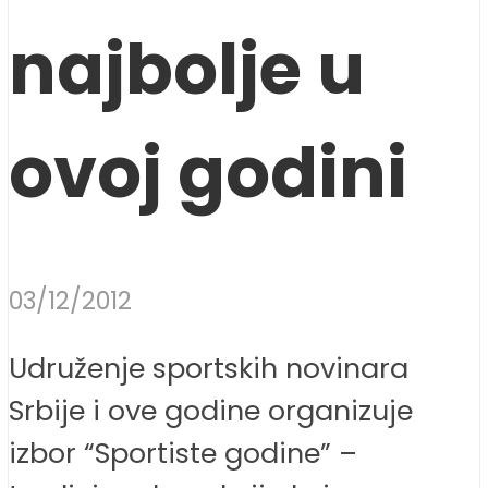
najbolje u
ovoj godini
03/12/2012
Udruženje sportskih novinara
Srbije i ove godine organizuje
izbor “Sportiste godine” –