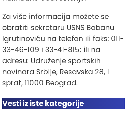
Za više informacija možete se
obratiti sekretaru USNS Bobanu
Igrutinoviću na telefon ili faks: 011-
33-46-109 i 33-41-815; ili na
adresu: Udruženje sportskih
novinara Srbije, Resavska 28, I
sprat, 11000 Beograd.
Vesti iz iste kategorije