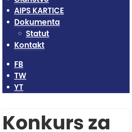
AIPS KARTICE
Dokumenta
Statut
Kontakt
FB
TW
YT
Konkurs za