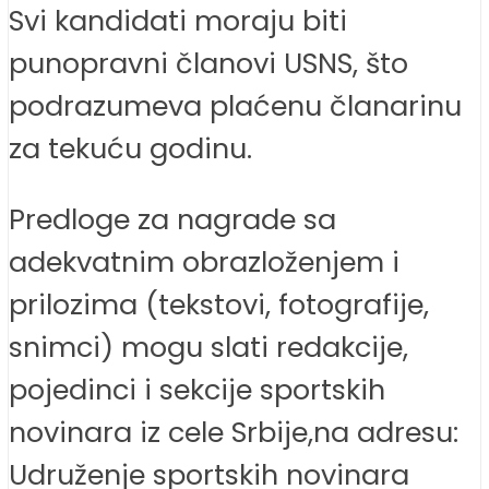
Svi kandidati moraju biti
punopravni članovi USNS, što
podrazumeva plaćenu članarinu
za tekuću godinu.
Predloge za nagrade sa
adekvatnim obrazloženjem i
prilozima (tekstovi, fotografije,
snimci) mogu slati redakcije,
pojedinci i sekcije sportskih
novinara iz cele Srbije,na adresu:
Udruženje sportskih novinara