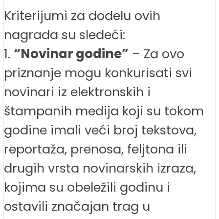
Kriterijumi za dodelu ovih
nagrada su sledeći:
1.
“Novinar godine”
– Za ovo
priznanje mogu konkurisati svi
novinari iz elektronskih i
štampanih medija koji su tokom
godine imali veći broj tekstova,
reportaža, prenosa, feljtona ili
drugih vrsta novinarskih izraza,
kojima su obeležili godinu i
ostavili značajan trag u