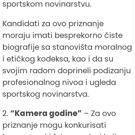
sportskom novinarstvu.
Kandidati za ovo priznanje
moraju imati besprekorno čiste
biografije sa stanovišta moralnog
i etičkog kodeksa, kao i da su
svojim radom doprineli podizanju
profesionalnog nivoa i ugleda
sportskog novinarstva.
2.
“Kamera godine”
– Za ovo
priznanje mogu konkurisati