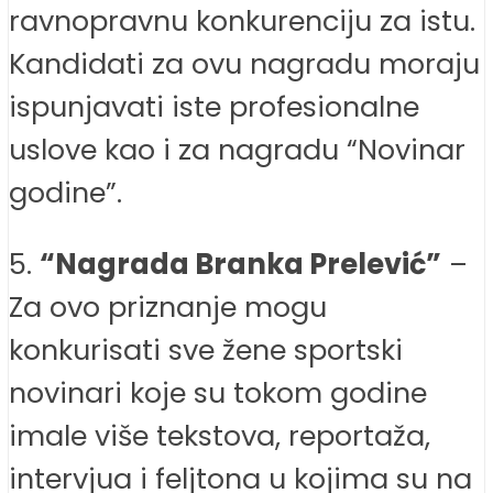
ravnopravnu konkurenciju za istu.
Kandidati za ovu nagradu moraju
ispunjavati iste profesionalne
uslove kao i za nagradu “Novinar
godine”.
5.
“Nagrada Branka Prelević”
–
Za ovo priznanje mogu
konkurisati sve žene sportski
novinari koje su tokom godine
imale više tekstova, reportaža,
intervjua i feljtona u kojima su na