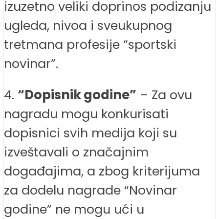
izuzetno veliki doprinos podizanju
ugleda, nivoa i sveukupnog
tretmana profesije “sportski
novinar”.
4.
“Dopisnik godine”
– Za ovu
nagradu mogu konkurisati
dopisnici svih medija koji su
izveštavali o značajnim
događajima, a zbog kriterijuma
za dodelu nagrade “Novinar
godine” ne mogu ući u