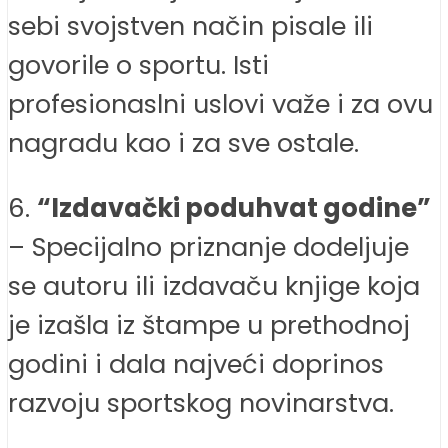
sebi svojstven način pisale ili
govorile o sportu. Isti
profesionaslni uslovi važe i za ovu
nagradu kao i za sve ostale.
6.
“Izdavački poduhvat godine”
– Specijalno priznanje dodeljuje
se autoru ili izdavaču knjige koja
je izašla iz štampe u prethodnoj
godini i dala najveći doprinos
razvoju sportskog novinarstva.