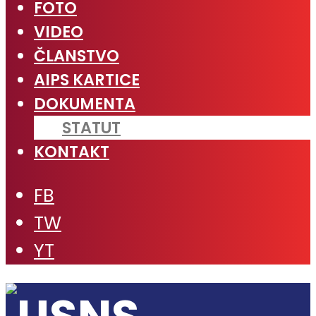
FOTO
VIDEO
ČLANSTVO
AIPS KARTICE
DOKUMENTA
STATUT
KONTAKT
FB
TW
YT