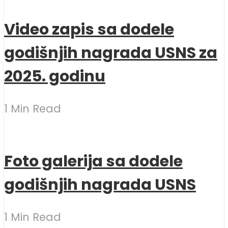
Video zapis sa dodele
godišnjih nagrada USNS za
2025. godinu
1 Min Read
Foto galerija sa dodele
godišnjih nagrada USNS
1 Min Read