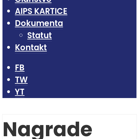
AIPS KARTICE
Dokumenta
Statut
Kontakt
FB
TW
YT
Nagrade