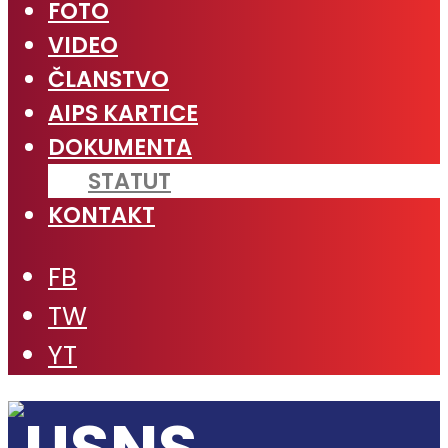
FOTO
VIDEO
ČLANSTVO
AIPS KARTICE
DOKUMENTA
STATUT
KONTAKT
FB
TW
YT