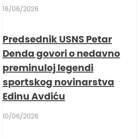
16/06/2026
Predsednik USNS Petar
Denda govori o nedavno
preminuloj legendi
sportskog novinarstva
Edinu Avdiću
10/06/2026