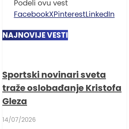
Podeli ovu vest
Facebook
X
Pinterest
LinkedIn
NAJNOVIJE VESTI
Sportski novinari sveta
traže oslobađanje Kristofa
Gleza
14/07/2026