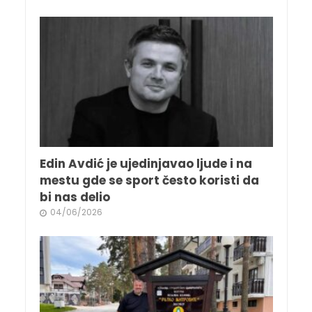
Edin Avdić je ujedinjavao ljude i na
mestu gde se sport često koristi da
bi nas delio
04/06/2026