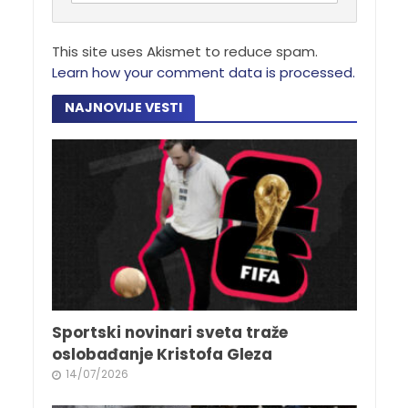
This site uses Akismet to reduce spam.
Learn how your comment data is processed.
NAJNOVIJE VESTI
Sportski novinari sveta traže
oslobađanje Kristofa Gleza
14/07/2026