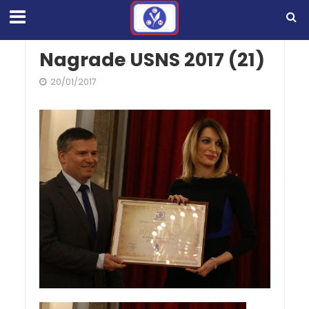
Nagrade USNS 2017 (21)
20/01/2017