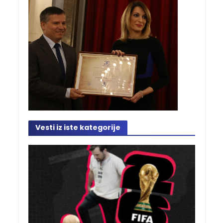
Vesti iz iste kategorije