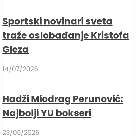
Sportski novinari sveta
traže oslobađanje Kristofa
Gleza
14/07/2026
Hadži Miodrag Perunović:
Najbolji YU bokseri
23/06/2026