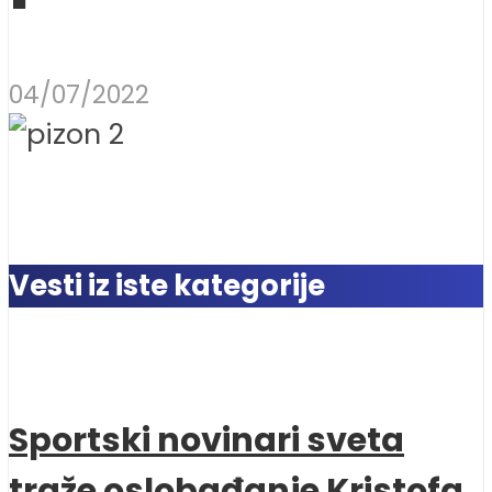
04/07/2022
Vesti iz iste kategorije
Sportski novinari sveta
traže oslobađanje Kristofa