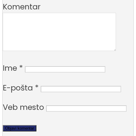
Komentar
Ime
*
E-pošta
*
Veb mesto