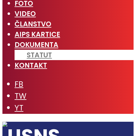
FOTO
VIDEO
ČLANSTVO
AIPS KARTICE
DOKUMENTA
STATUT
KONTAKT
FB
TW
YT