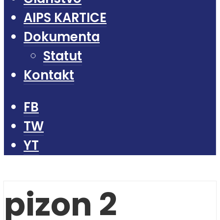
AIPS KARTICE
Dokumenta
Statut
Kontakt
FB
TW
YT
pizon 2