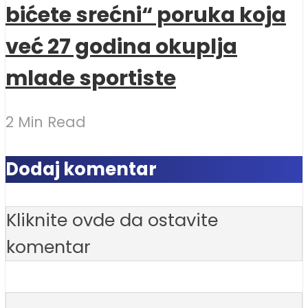
bićete srećni“ poruka koja
već 27 godina okuplja
mlade sportiste
2 Min Read
Dodaj komentar
Kliknite ovde da ostavite
komentar