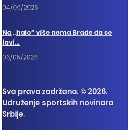
04/06/2026
Na „halo“ više nema Brade da se
javi…
06/05/2026
Sva prava zadržana. © 2026.
Udruženje sportskih novinara
Srbije.