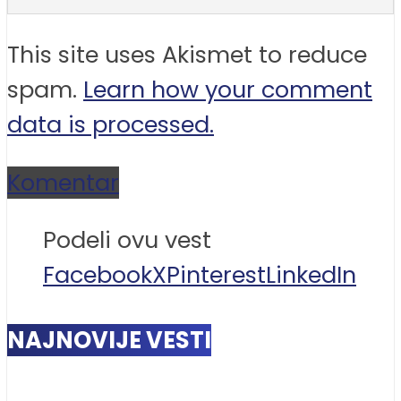
This site uses Akismet to reduce
spam.
Learn how your comment
data is processed.
Komentar
Podeli ovu vest
Facebook
X
Pinterest
LinkedIn
NAJNOVIJE VESTI