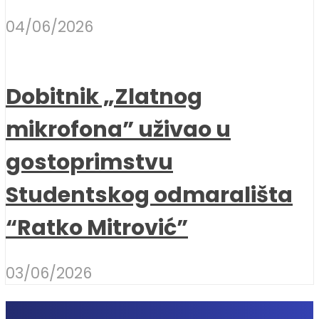
04/06/2026
Dobitnik „Zlatnog
mikrofona” uživao u
gostoprimstvu
Studentskog odmarališta
“Ratko Mitrović”
03/06/2026