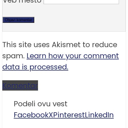
Veb mesto
This site uses Akismet to reduce
spam.
Learn how your comment
data is processed.
Komentar
Podeli ovu vest
Facebook
X
Pinterest
LinkedIn