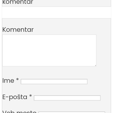
komentar
Komentar
Ime
*
E-pošta
*