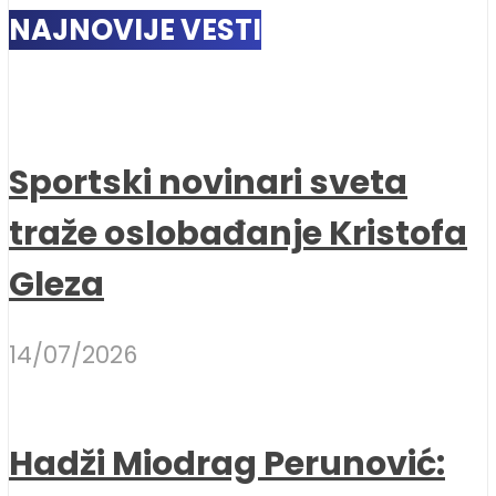
NAJNOVIJE VESTI
Sportski novinari sveta
traže oslobađanje Kristofa
Gleza
14/07/2026
Hadži Miodrag Perunović: