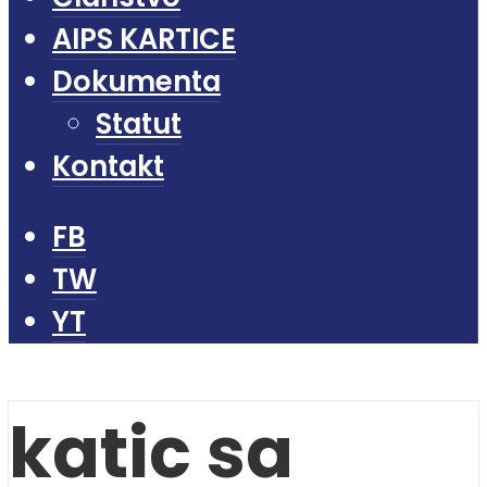
AIPS KARTICE
Dokumenta
Statut
Kontakt
FB
TW
YT
katic sa