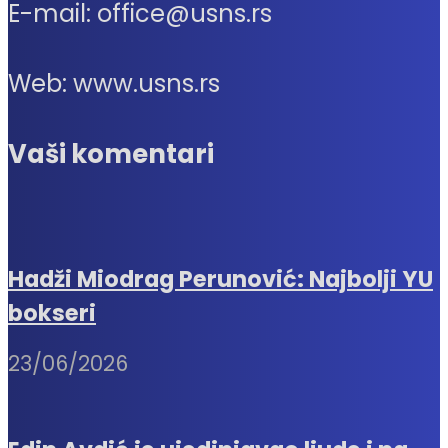
E-mail: office@usns.rs
Web: www.usns.rs
Vaši komentari
Hadži Miodrag Perunović: Najbolji YU
bokseri
23/06/2026