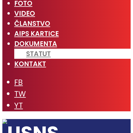
FOTO
VIDEO
ČLANSTVO
AIPS KARTICE
DOKUMENTA
STATUT
KONTAKT
FB
TW
YT