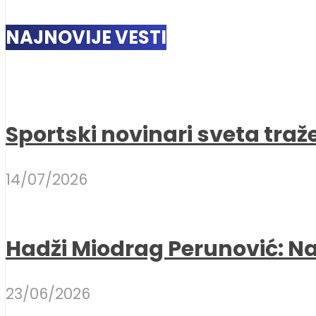
NAJNOVIJE VESTI
Sportski novinari sveta traž
14/07/2026
Hadži Miodrag Perunović: Naj
23/06/2026