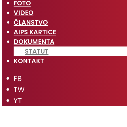
FOTO
VIDEO
ČLANSTVO
AIPS KARTICE
DOKUMENTA
STATUT
KONTAKT
FB
TW
YT