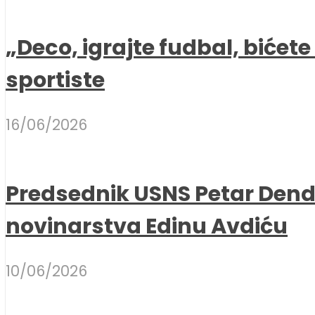
„Deco, igrajte fudbal, bićet
sportiste
16/06/2026
Predsednik USNS Petar Dend
novinarstva Edinu Avdiću
10/06/2026