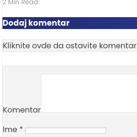
2 Min Read
Dodaj komentar
Kliknite ovde da ostavite komentar
Komentar
Ime
*