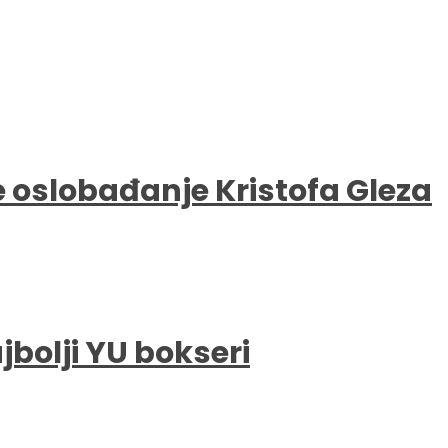
e oslobađanje Kristofa Gleza
bolji YU bokseri