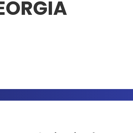
EORGIA