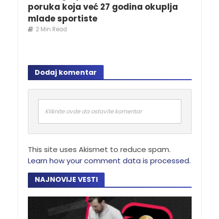
poruka koja već 27 godina okuplja
mlade sportiste
2 Min Read
Dodaj komentar
Kliknite ovde da ostavite komentar
This site uses Akismet to reduce spam.
Learn how your comment data is processed.
NAJNOVIJE VESTI