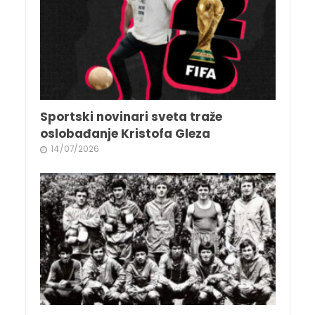
Sportski novinari sveta traže
oslobađanje Kristofa Gleza
14/07/2026