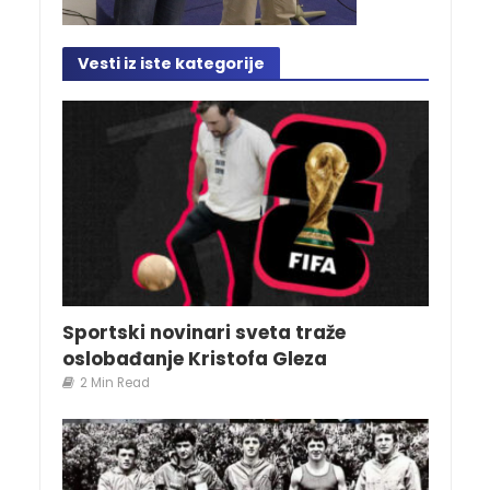
Vesti iz iste kategorije
Sportski novinari sveta traže
oslobađanje Kristofa Gleza
2 Min Read