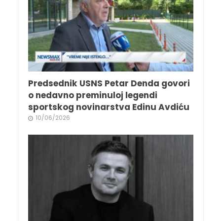
Predsednik USNS Petar Denda govori
o nedavno preminuloj legendi
sportskog novinarstva Edinu Avdiću
10/06/2026