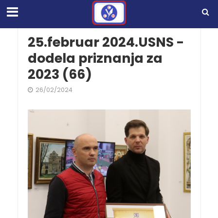
25.februar 2024.USNS -
dodela priznanja za
2023 (66)
26/02/2024