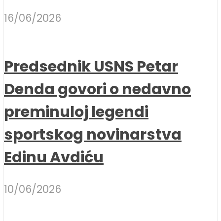
16/06/2026
Predsednik USNS Petar
Denda govori o nedavno
preminuloj legendi
sportskog novinarstva
Edinu Avdiću
10/06/2026