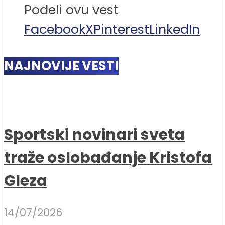
Podeli ovu vest
Facebook
X
Pinterest
LinkedIn
NAJNOVIJE VESTI
Sportski novinari sveta
traže oslobađanje Kristofa
Gleza
14/07/2026