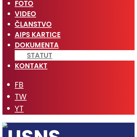
FOTO
VIDEO
ČLANSTVO
AIPS KARTICE
DOKUMENTA
STATUT
KONTAKT
FB
TW
YT