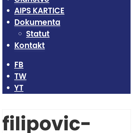
AIPS KARTICE
Dokumenta
Statut
Kontakt
FB
TW
YT
filipovic-