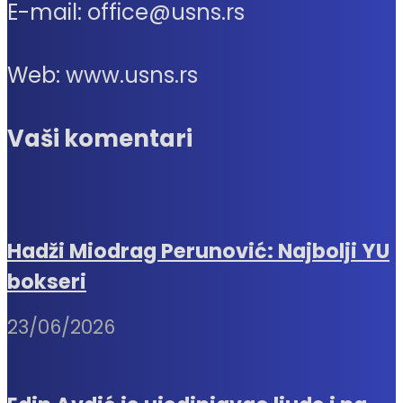
E-mail: office@usns.rs
Web: www.usns.rs
Vaši komentari
Hadži Miodrag Perunović: Najbolji YU
bokseri
23/06/2026