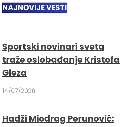
NAJNOVIJE VESTI
Sportski novinari sveta
traže oslobađanje Kristofa
Gleza
14/07/2026
Hadži Miodrag Perunović: