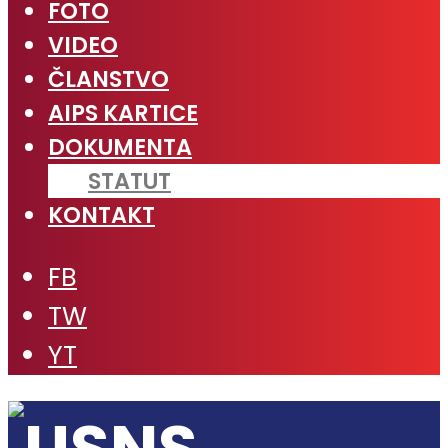
FOTO
VIDEO
ČLANSTVO
AIPS KARTICE
DOKUMENTA
STATUT
KONTAKT
FB
TW
YT