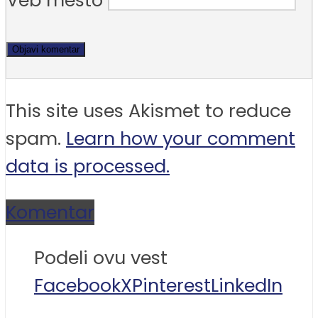
Veb mesto
This site uses Akismet to reduce
spam.
Learn how your comment
data is processed.
Komentar
Podeli ovu vest
Facebook
X
Pinterest
LinkedIn