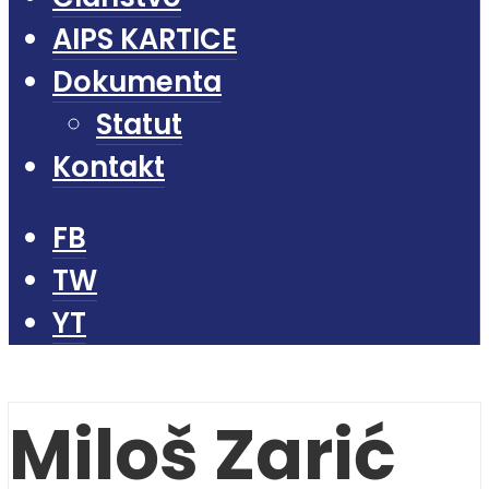
AIPS KARTICE
Dokumenta
Statut
Kontakt
FB
TW
YT
Miloš Zarić