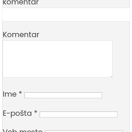
komentar
Komentar
Ime
*
E-pošta
*