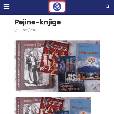
Pejine-knjige
30/03/2017