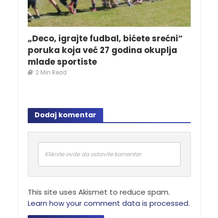
„Deco, igrajte fudbal, bićete srećni“
poruka koja već 27 godina okuplja
mlade sportiste
2 Min Read
Dodaj komentar
Kliknite ovde da ostavite komentar
This site uses Akismet to reduce spam.
Learn how your comment data is processed.