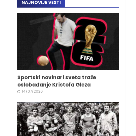
NAJNOVIJE VESTI
Sportski novinari sveta traže
oslobađanje Kristofa Gleza
14/07/2026