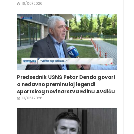
16/06/2026
Predsednik USNS Petar Denda govori
o nedavno preminuloj legendi
sportskog novinarstva Edinu Avdiću
10/06/2026