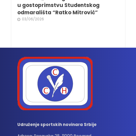
u gostoprimstvu Studentskog
odmarališta “Ratko Mitrović”
03/06/2026
Udruženje sportskih novinara Srbije