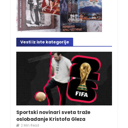
Vesti iz iste kategorije
Sportski novinari sveta traže
oslobađanje Kristofa Gleza
2 Min Read