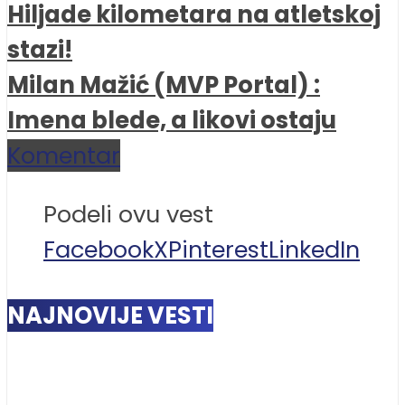
Hiljade kilometara na atletskoj
stazi!
Milan Mažić (MVP Portal) :
Imena blede, a likovi ostaju
Komentar
Podeli ovu vest
Facebook
X
Pinterest
LinkedIn
NAJNOVIJE VESTI