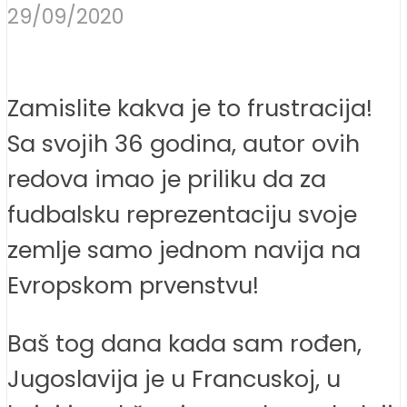
29/09/2020
Zamislite kakva je to frustracija!
Sa svojih 36 godina, autor ovih
redova imao je priliku da za
fudbalsku reprezentaciju svoje
zemlje samo jednom navija na
Evropskom prvenstvu!
Baš tog dana kada sam rođen,
Jugoslavija je u Francuskoj, u