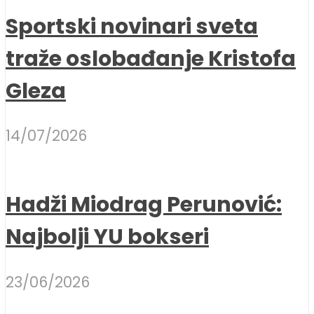
Sportski novinari sveta
traže oslobađanje Kristofa
Gleza
14/07/2026
Hadži Miodrag Perunović:
Najbolji YU bokseri
23/06/2026