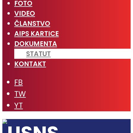
FOTO
VIDEO
ČLANSTVO
AIPS KARTICE
DOKUMENTA
STATUT
KONTAKT
FB
TW
YT