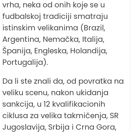
vrha, neka od onih koje se u
fudbalskoj tradiciji smatraju
istinskim velikanima (Brazil,
Argentina, Nemačka, Italija,
Španija, Engleska, Holandija,
Portugalija).
Da li ste znali da, od povratka na
veliku scenu, nakon ukidanja
sankcija, u 12 kvalifikacionih
ciklusa za velika takmičenja, SR
Jugoslavija, Srbija i Crna Gora,