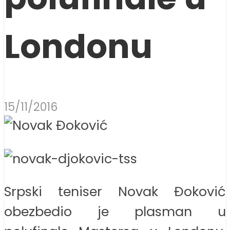
Londonu
15/11/2016
Srpski teniser Novak Đoković
obezbedio je plasman u