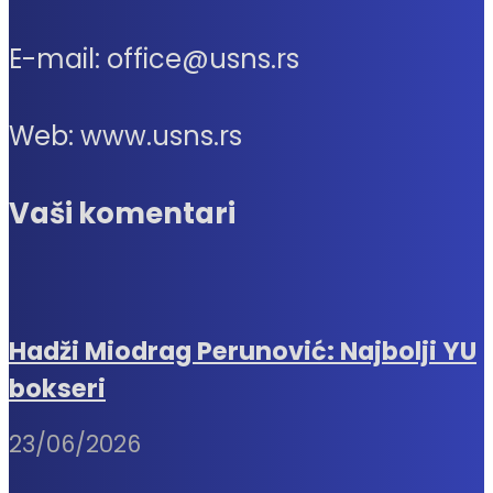
E-mail: office@usns.rs
Web: www.usns.rs
Vaši komentari
Hadži Miodrag Perunović: Najbolji YU
bokseri
23/06/2026