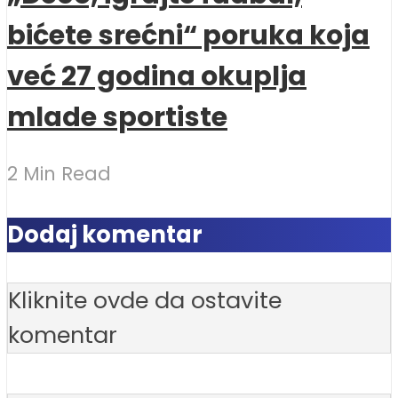
bićete srećni“ poruka koja
već 27 godina okuplja
mlade sportiste
2 Min Read
Dodaj komentar
Kliknite ovde da ostavite
komentar