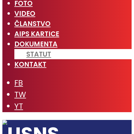
FOTO
VIDEO
ČLANSTVO
AIPS KARTICE
DOKUMENTA
STATUT
KONTAKT
FB
TW
YT