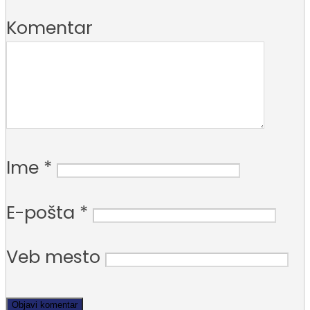
Komentar
Ime
*
E-pošta
*
Veb mesto