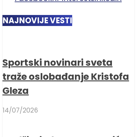
NAJNOVIJE VESTI
Sportski novinari sveta
traže oslobađanje Kristofa
Gleza
14/07/2026