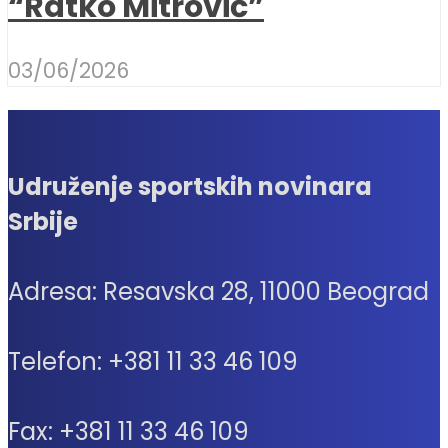
“Ratko Mitrović”
03/06/2026
Udruženje sportskih novinara
Srbije
Adresa: Resavska 28, 11000 Beograd
Telefon: +381 11 33 46 109
Fax: +381 11 33 46 109