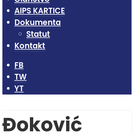
AIPS KARTICE
Dokumenta
Statut
Kontakt
FB
TW
YT
Đoković