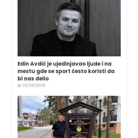
Edin Avdić je ujedinjavao ljude i na
mestu gde se sport često koristi da
bi nas delio
04/06/2026