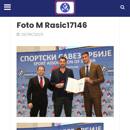
Foto M Rasic17146
25/05/2023