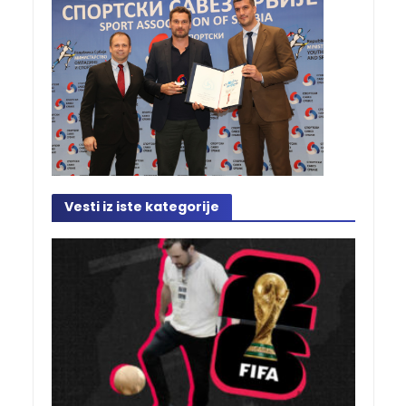
Vesti iz iste kategorije