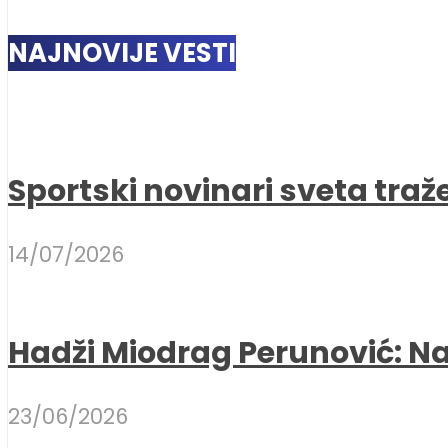
NAJNOVIJE VESTI
Sportski novinari sveta traž
14/07/2026
Hadži Miodrag Perunović: Naj
23/06/2026