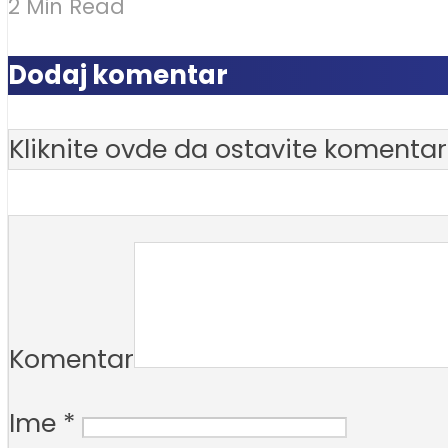
2 Min Read
Dodaj komentar
Kliknite ovde da ostavite komentar
Komentar
Ime
*