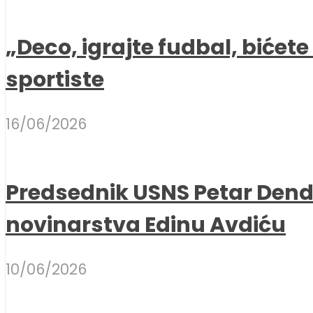
„Deco, igrajte fudbal, bićet
sportiste
16/06/2026
Predsednik USNS Petar Dend
novinarstva Edinu Avdiću
10/06/2026