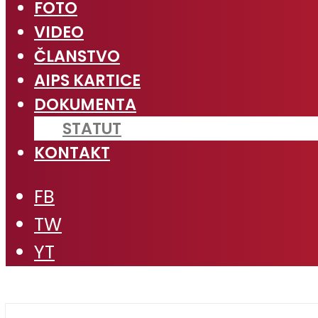
FOTO
VIDEO
ČLANSTVO
AIPS KARTICE
DOKUMENTA
STATUT
KONTAKT
FB
TW
YT