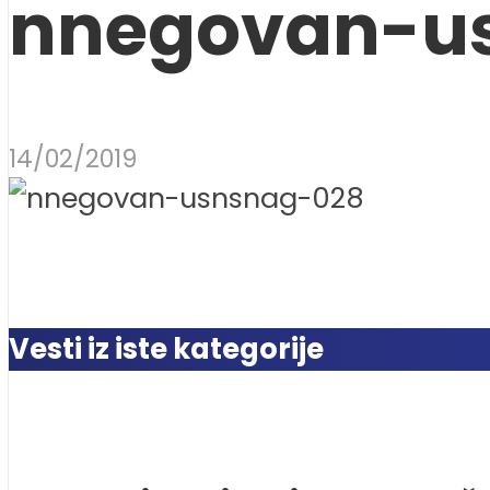
nnegovan-u
14/02/2019
Vesti iz iste kategorije