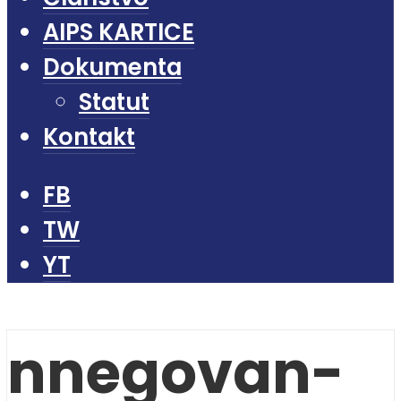
AIPS KARTICE
Dokumenta
Statut
Kontakt
FB
TW
YT
nnegovan-