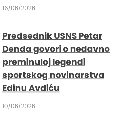
16/06/2026
Predsednik USNS Petar
Denda govori o nedavno
preminuloj legendi
sportskog novinarstva
Edinu Avdiću
10/06/2026