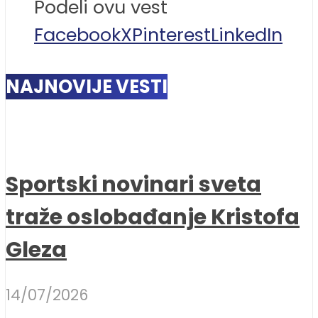
Podeli ovu vest
Facebook
X
Pinterest
LinkedIn
NAJNOVIJE VESTI
Sportski novinari sveta
traže oslobađanje Kristofa
Gleza
14/07/2026