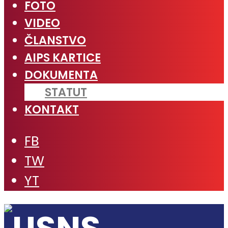
FOTO
VIDEO
ČLANSTVO
AIPS KARTICE
DOKUMENTA
STATUT
KONTAKT
FB
TW
YT