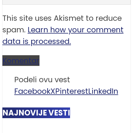
This site uses Akismet to reduce
spam.
Learn how your comment
data is processed.
Komentar
Podeli ovu vest
Facebook
X
Pinterest
LinkedIn
NAJNOVIJE VESTI