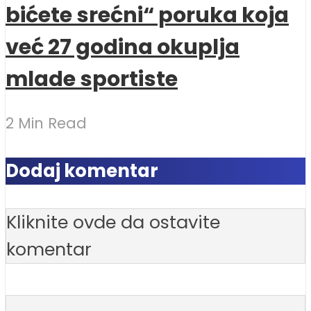
bićete srećni“ poruka koja
već 27 godina okuplja
mlade sportiste
2 Min Read
Dodaj komentar
Kliknite ovde da ostavite
komentar