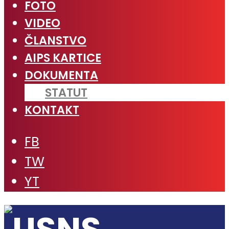
FOTO
VIDEO
ČLANSTVO
AIPS KARTICE
DOKUMENTA
STATUT
KONTAKT
FB
TW
YT