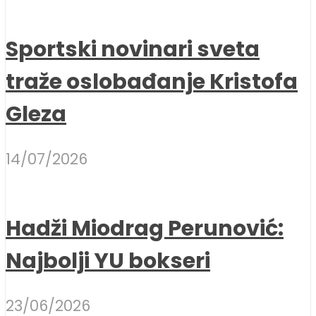
Sportski novinari sveta
traže oslobađanje Kristofa
Gleza
14/07/2026
Hadži Miodrag Perunović:
Najbolji YU bokseri
23/06/2026