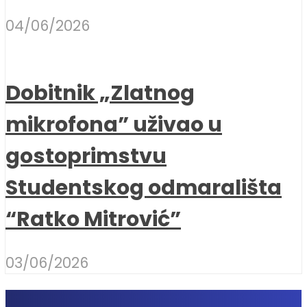
04/06/2026
Dobitnik „Zlatnog
mikrofona” uživao u
gostoprimstvu
Studentskog odmarališta
“Ratko Mitrović”
03/06/2026