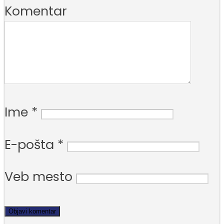
Komentar
Ime
*
E-pošta
*
Veb mesto