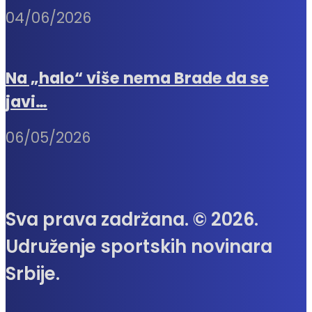
04/06/2026
Na „halo“ više nema Brade da se
javi…
06/05/2026
Sva prava zadržana. © 2026.
Udruženje sportskih novinara
Srbije.