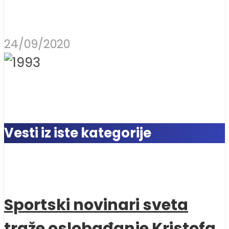
24/09/2020
Vesti iz iste kategorije
Sportski novinari sveta
traže oslobađanje Kristofa