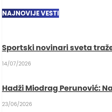
NAJNOVIJE VESTI
Sportski novinari sveta traž
14/07/2026
Hadži Miodrag Perunović: Naj
23/06/2026