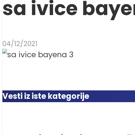
sa ivice baye
04/12/2021
Vesti iz iste kategorije