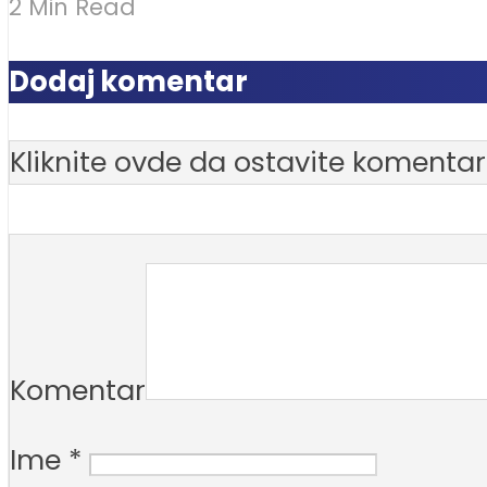
2 Min Read
Dodaj komentar
Kliknite ovde da ostavite komentar
Komentar
Ime
*