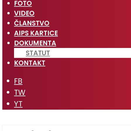
FOTO
VIDEO
ČLANSTVO
AIPS KARTICE
DOKUMENTA
STATUT
KONTAKT
FB
TW
YT