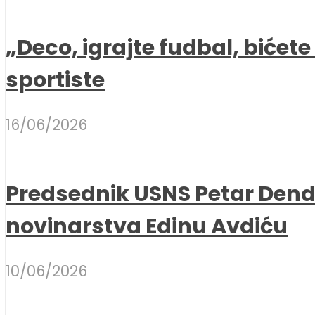
„Deco, igrajte fudbal, bićet
sportiste
16/06/2026
Predsednik USNS Petar Dend
novinarstva Edinu Avdiću
10/06/2026