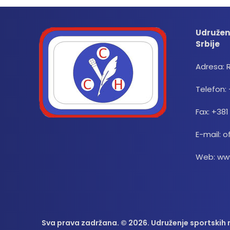
Udružen
Srbije
Adresa: 
Telefon: 
Fax: +381
E-mail: o
Web: www
Sva prava zadržana. © 2026. Udruženje sportskih n