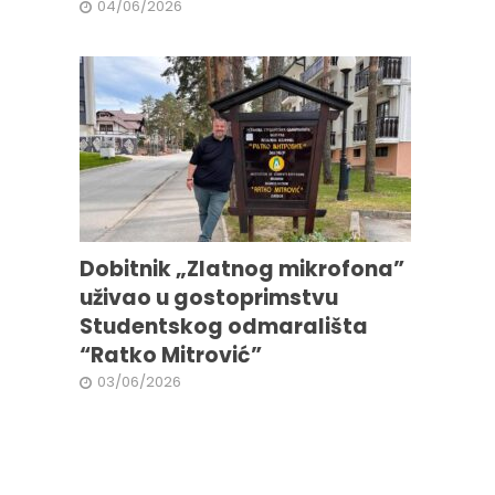
04/06/2026
Dobitnik „Zlatnog mikrofona”
uživao u gostoprimstvu
Studentskog odmarališta
“Ratko Mitrović”
03/06/2026