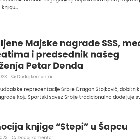
knjigu...
ljene Majske nagrade SSS, me
eatima i predsednik našeg
ženja Petar Denda
023
Dodaj komentar
fudbalske reprezentacije Srbije Dragan Stojković, dobitnik 
grade koju Sportski savez Srbije tradicionalno dodeljuje 
ocija knjige “Stepi” u Šapcu
023
Dodaj komentar