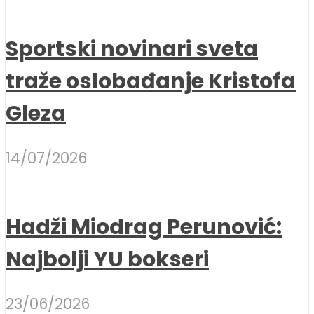
Sportski novinari sveta
traže oslobađanje Kristofa
Gleza
14/07/2026
Hadži Miodrag Perunović:
Najbolji YU bokseri
23/06/2026