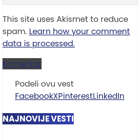
This site uses Akismet to reduce
spam.
Learn how your comment
data is processed.
Komentar
Podeli ovu vest
Facebook
X
Pinterest
LinkedIn
NAJNOVIJE VESTI