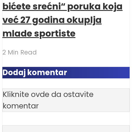
bićete srećni“ poruka koja
već 27 godina okuplja
mlade sportiste
2 Min Read
Dodaj komentar
Kliknite ovde da ostavite
komentar