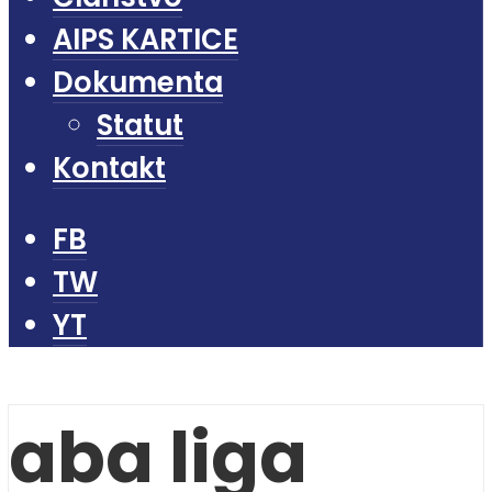
AIPS KARTICE
Dokumenta
Statut
Kontakt
FB
TW
YT
aba liga