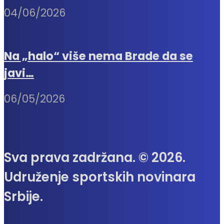
04/06/2026
Na „halo“ više nema Brade da se
javi…
06/05/2026
Sva prava zadržana. © 2026.
Udruženje sportskih novinara
Srbije.