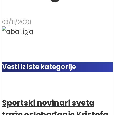
03/11/2020
Vesti iz iste kategorije
Sportski novinari sveta
traže oslobađanje Kristofa