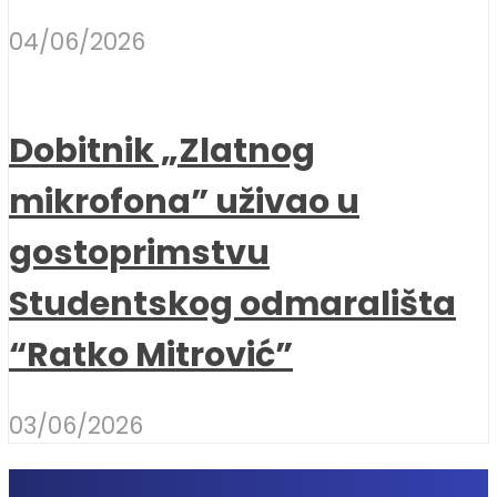
04/06/2026
Dobitnik „Zlatnog
mikrofona” uživao u
gostoprimstvu
Studentskog odmarališta
“Ratko Mitrović”
03/06/2026