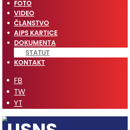
FOTO
VIDEO
ČLANSTVO
AIPS KARTICE
DOKUMENTA
STATUT
KONTAKT
FB
TW
YT