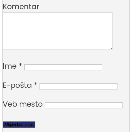
Komentar
Ime
*
E-pošta
*
Veb mesto