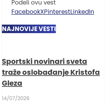
Podeli ovu vest
Facebook
X
Pinterest
LinkedIn
NAJNOVIJE VESTI
Sportski novinari sveta
traže oslobađanje Kristofa
Gleza
14/07/2026