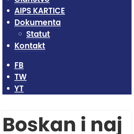
AIPS KARTICE
Dokumenta
Statut
Kontakt
FB
TW
YT
Boskan i naj