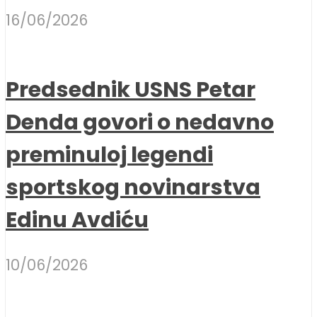
16/06/2026
Predsednik USNS Petar
Denda govori o nedavno
preminuloj legendi
sportskog novinarstva
Edinu Avdiću
10/06/2026