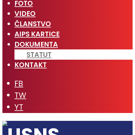
FOTO
VIDEO
ČLANSTVO
AIPS KARTICE
DOKUMENTA
STATUT
KONTAKT
FB
TW
YT