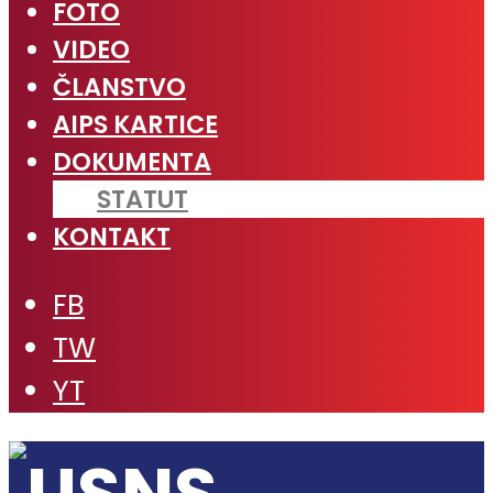
FOTO
VIDEO
ČLANSTVO
AIPS KARTICE
DOKUMENTA
STATUT
KONTAKT
FB
TW
YT