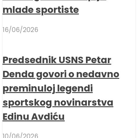
mlade sportiste
16/06/2026
Predsednik USNS Petar
Denda govori o nedavno
preminuloj legendi
sportskog novinarstva
Edinu Avdiću
10/06/2026