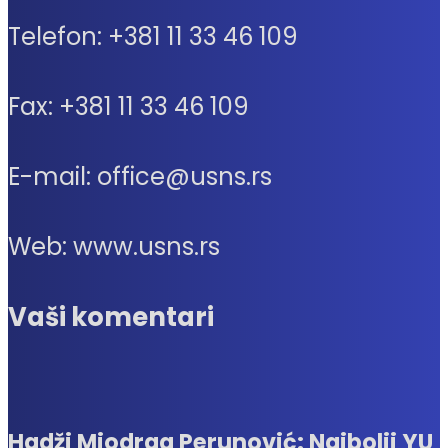
Telefon: +381 11 33 46 109
Fax: +381 11 33 46 109
E-mail: office@usns.rs
Web: www.usns.rs
Vaši komentari
Hadži Miodrag Perunović: Najbolji YU