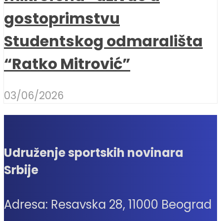
gostoprimstvu
Studentskog odmarališta
“Ratko Mitrović”
03/06/2026
Udruženje sportskih novinara
Srbije
Adresa: Resavska 28, 11000 Beograd