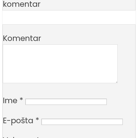
komentar
Komentar
Ime
*
E-pošta
*