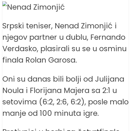
Srpski teniser, Nenad Zimonjić i
njegov partner u dublu, Fernando
Verdasko, plasirali su se u osminu
finala Rolan Garosa.
Oni su danas bili bolji od Julijana
Noula i Florijana Majera sa 2:1 u
setovima (6:2, 2:6, 6:2), posle malo
manje od 100 minuta igre.