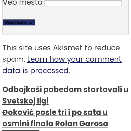
Veb mesto
This site uses Akismet to reduce
spam.
Learn how your comment
data is processed.
Odbojkaši pobedom startovali u
Svetskoj ligi
Đoković posle tri i po sata u
osmini finala Rolan Garosa