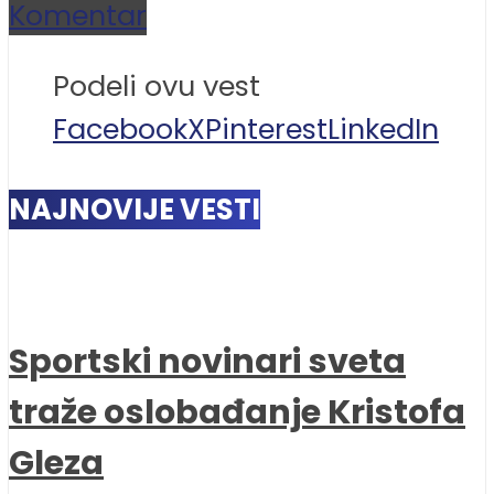
Komentar
Podeli ovu vest
Facebook
X
Pinterest
LinkedIn
NAJNOVIJE VESTI
Sportski novinari sveta
traže oslobađanje Kristofa
Gleza