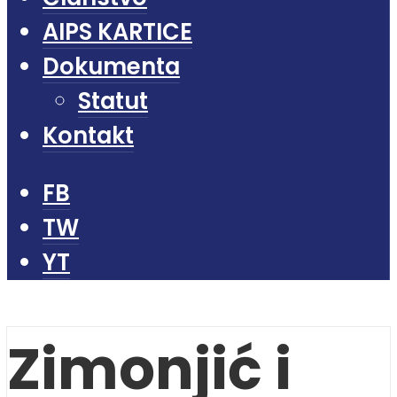
AIPS KARTICE
Dokumenta
Statut
Kontakt
FB
TW
YT
Zimonjić i